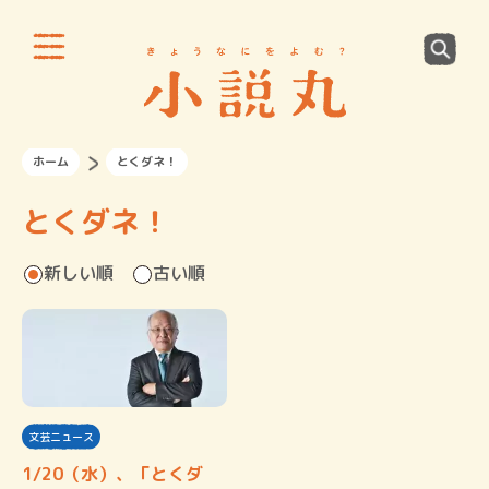
ホーム
とくダネ！
とくダネ！
新しい順
古い順
文芸ニュース
1/20（水）、「とくダ