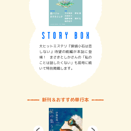
大ヒットミステリ『探偵小石は恋
しない』待望の続編が本誌に登
場！ まさきとしかさんの「私の
ことは話したくない」も前号に続
いて特別掲載します。
新刊＆おすすめ単行本