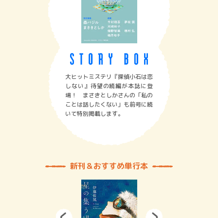
大ヒットミステリ『探偵小石は恋
しない』待望の続編が本誌に登
場！ まさきとしかさんの「私の
ことは話したくない」も前号に続
いて特別掲載します。
新刊＆おすすめ単行本