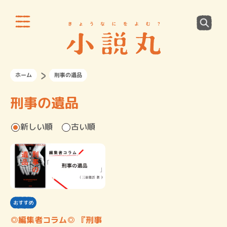
ホーム
刑事の遺品
刑事の遺品
新しい順
古い順
おすすめ
◎編集者コラム◎ 『刑事