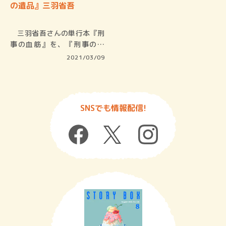
の遺品』三羽省吾
三羽省吾さんの単行本『刑
事の血筋』を、『刑事の遺
品』として…
2021/03/09
SNSでも情報配信!