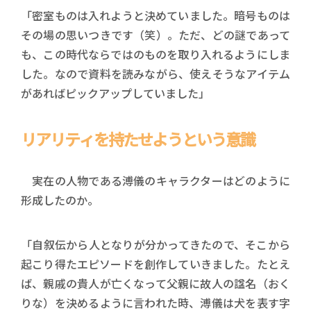
「密室ものは入れようと決めていました。暗号ものは
その場の思いつきです（笑）。ただ、どの謎であって
も、この時代ならではのものを取り入れるようにしま
した。なので資料を読みながら、使えそうなアイテム
があればピックアップしていました」
リアリティを持たせようという意識
実在の人物である溥儀のキャラクターはどのように
形成したのか。
「自叙伝から人となりが分かってきたので、そこから
起こり得たエピソードを創作していきました。たとえ
ば、親戚の貴人が亡くなって父親に故人の諡名（おく
りな）を決めるように言われた時、溥儀は犬を表す字