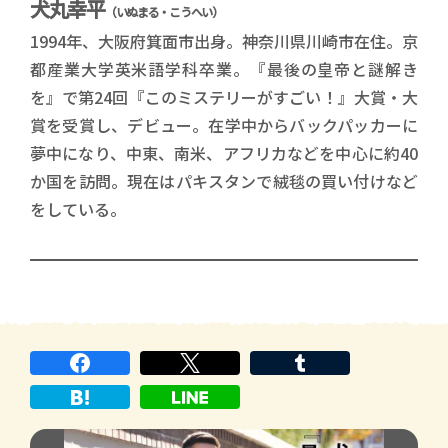
犬丸幸平
（いぬまる・こうへい）
1994年、大阪府箕面市出身。神奈川県川崎市在住。京
都産業大学英米語学科卒業。『最後の皇帝と謎解き
を』で第24回『このミステリーがすごい！』大賞・大
賞を受賞し、デビュー。在学中からバックパッカーに
夢中になり、中東、南米、アフリカなどを中心に約40
か国を訪問。現在はパキスタンで絨毯の買い付けなど
をしている。