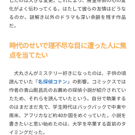
したのは大きな変更。これにより、廃皇帝側の心の変
化がよく伝わってくる。はたして彼らの友情はどうな
るのか。謎解き以外のドラマも深い余韻を残す作品
だ。
時代のせいで理不尽な目に遭った人に焦
点を当てたい
犬丸さんがミステリー好きになったのは、子供の頃
読んでいた『
名探偵コナン
』の影響。コミックスでは
作者の青山剛昌氏のお薦めの探偵小説が紹介されてい
たため、それらを読んでいたという。自分で執筆する
のはまだまだ先で、学生時代はバックパックで中東や
南米、アフリカなど約40か国をめぐっていた。小説を
書きたいと思い始めたのは、大学を卒業する直前のタ
イミングだった。