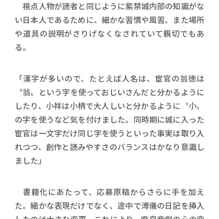
視点人物が読者と同じように紫禁城内部の知識がな
い日本人であるために、細かな習慣や風習、また場所
や道具の説明がさりげなくなされていて親切でもあ
る。
「漢字が多いので、たとえば人名は、宦官の翁徳は
〝翁〟という字を使っておじいさんだと分かるように
したり、小祥は小柄で大人しいと分かるように〝小〟
の字を使うなど気を付けました。同時期に城に入った
宦官は一文字だけ同じ字を使うといった事実は取り入
れつつ、創作と読みやすさのバランスはかなり意識し
ました」
書籍化にあたって、応募原稿からさらに手を加え
た。細かな表現だけでなく、途中で溥儀の日記を挿入