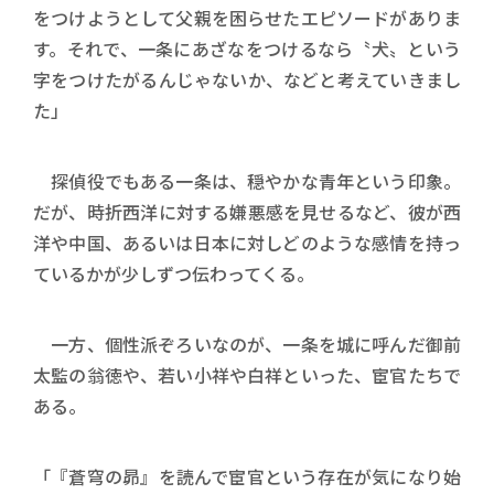
をつけようとして父親を困らせたエピソードがありま
す。それで、一条にあざなをつけるなら〝犬〟という
字をつけたがるんじゃないか、などと考えていきまし
た」
探偵役でもある一条は、穏やかな青年という印象。
だが、時折西洋に対する嫌悪感を見せるなど、彼が西
洋や中国、あるいは日本に対しどのような感情を持っ
ているかが少しずつ伝わってくる。
一方、個性派ぞろいなのが、一条を城に呼んだ御前
太監の翁徳や、若い小祥や白祥といった、宦官たちで
ある。
「『蒼穹の昴』を読んで宦官という存在が気になり始