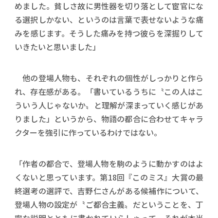
めました。貧しさ故に男性器を切り落として宦官にな
る選択しかない、というのは言葉で表せないような痛
みを感じます。そうした痛みを持つ彼らを深掘りして
いきたいと思いました」
他の登場人物も、それぞれの個性がしっかりと作ら
れ、存在感がある。「書いているうちに〝この人はこ
ういう人じゃないか〟と理解が深まっていく感じがあ
りました」というから、物語の都合に合わせてキャラ
クターを強引に作っているわけではない。
「作者の都合で、登場人物を駒のように動かすのはよ
くないと思っています。第18回『このミス』大賞の最
終選考の選評で、吉野仁さんがある候補作について、
登場人物の設定が〝ご都合主義〟だということを、丁