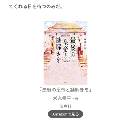
てくれる日を待つのみだ。
『最後の皇帝と謎解きを』
犬丸幸平
＝著
宝島社
Amazonで見る