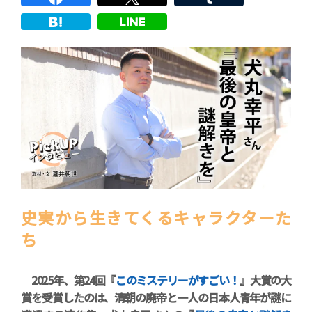
史実から生きてくるキャラクターた
ち
2025年、第24回『
このミステリーがすごい！
』大賞の大
賞を受賞したのは、清朝の廃帝と一人の日本人青年が謎に