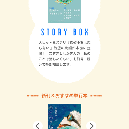
大ヒットミステリ『探偵小石は恋
しない』待望の続編が本誌に登
場！ まさきとしかさんの「私の
ことは話したくない」も前号に続
いて特別掲載します。
新刊＆おすすめ単行本