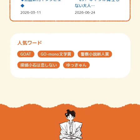
◆
ない大人…
2026-03-11
2026-06-24
人気ワード
GOAT
GO-mono文学賞
警察小説新人賞
探偵小石は恋しない
ゆっきゅん