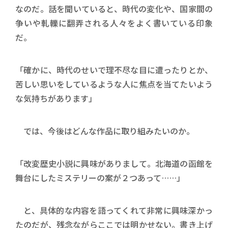
なのだ。話を聞いていると、時代の変化や、国家間の
争いや軋轢に翻弄される人々をよく書いている印象
だ。
「確かに、時代のせいで理不尽な目に遭ったりとか、
苦しい思いをしているような人に焦点を当てたいよう
な気持ちがあります」
では、今後はどんな作品に取り組みたいのか。
「改変歴史小説に興味がありまして。北海道の函館を
舞台にしたミステリーの案が２つあって……」
と、具体的な内容を語ってくれて非常に興味深かっ
たのだが、残念ながらここでは明かせない。書き上げ