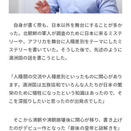
自身が書く際も、日本以外を舞台にすることが多か
った。北朝鮮の軍人が調査のために日本に来るミステ
リーや、アフリカを舞台に人種差別をテーマにしたミ
ステリーを書いていた。そうした後で、先述のように
満洲国の話を書こうとした。
「人種間の交流や人種差別といったものに関心があり
ます。満洲国は五族協和でいろんな人たちが日本の繁
栄のために犠牲になったという知識はあったので、そ
こを深掘りしたいと思ったのが出発点でした」
そこから清朝や清朝崩壊後に関心が移り、書き上げ
たのがデビュー作となった『最後の皇帝と謎解きを』