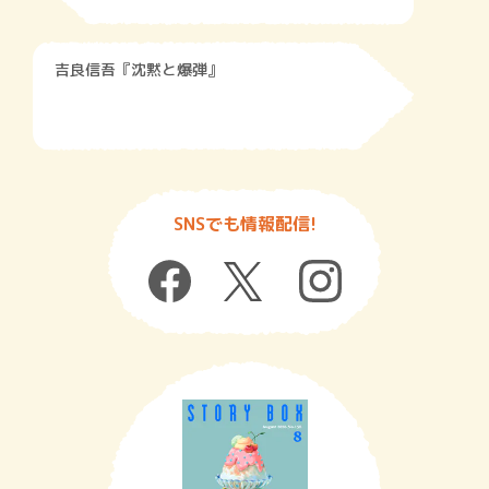
吉良信吾『沈黙と爆弾』
SNSでも情報配信!