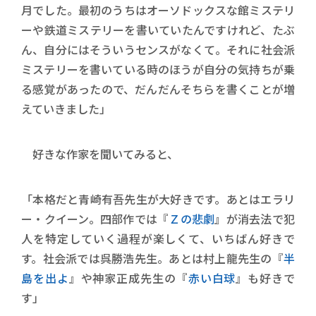
月でした。最初のうちはオーソドックスな館ミステリ
ーや鉄道ミステリーを書いていたんですけれど、たぶ
ん、自分にはそういうセンスがなくて。それに社会派
ミステリーを書いている時のほうが自分の気持ちが乗
る感覚があったので、だんだんそちらを書くことが増
えていきました」
好きな作家を聞いてみると、
「本格だと青崎有吾先生が大好きです。あとはエラリ
ー・クイーン。四部作では『
Ｚの悲劇
』が消去法で犯
人を特定していく過程が楽しくて、いちばん好きで
す。社会派では呉勝浩先生。あとは村上龍先生の『
半
島を出よ
』や神家正成先生の『
赤い白球
』も好きで
す」