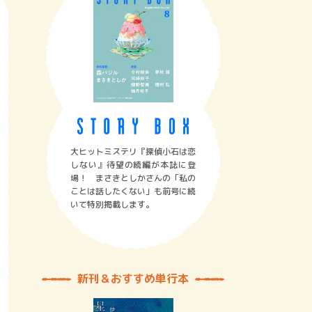
大ヒットミステリ『探偵小石は恋
しない』待望の続編が本誌に登
場！ まさきとしかさんの「私の
ことは話したくない」も前号に続
いて特別掲載します。
新刊＆おすすめ単行本