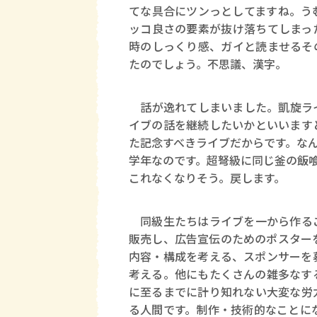
てな具合にツンっとしてますね。う
ッコ良さの要素が抜け落ちてしまっ
時のしっくり感、ガイと読ませるそ
たのでしょう。不思議、漢字。
話が逸れてしまいました。凱旋ライ
イブの話を継続したいかといいます
た記念すべきライブだからです。な
学年なのです。超弩級に同じ釜の飯
これなくなりそう。戻します。
同級生たちはライブを一から作るこ
販売し、広告宣伝のためのポスター
内容・構成を考える、スポンサーを
考える。他にもたくさんの雑多なす
に至るまでに計り知れない大変な労
る人間です。制作・技術的なことに