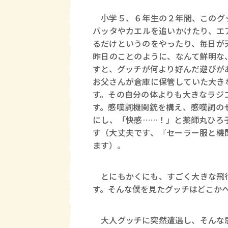
小学５、６年生の２年間、このグッ
バッタやカエルを追いかけたり、エ
るだけというのをやったり、毎日が
昨日のことのように、なんて鮮明な
すと、グッチが何より好んだ遊びが
お父さんが倉庫に保管していた大き
す。その自分の体よりも大きなラジ
す。感嘆詞機関銃を構え、感嘆詞の
にし、「快感……！」と薬師丸ひろ
す（大丈夫です、『セーラー服と機
ます）。
とにもかくにも、すごく大きな飛行
す。そんな僕を見たグッチはどこか
大人グッチに突然遭遇し、そんな思