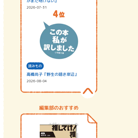
がまだ明けない』
2026-07-31
読みもの
高橋尚子『野生の暗き岸辺』
2026-08-04
編集部のおすすめ