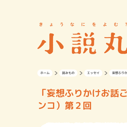
ホーム
読みもの
エッセイ
妄想ふり
「妄想ふりかけお話
ンコ）第２回