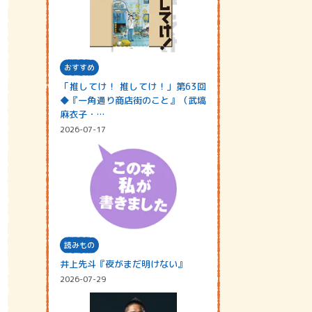
おすすめ
「推してけ！ 推してけ！」第63回
◆『一角通り商店街のこと』（武塙
麻衣子・…
2026-07-17
読みもの
井上先斗『夜がまだ明けない』
2026-07-29