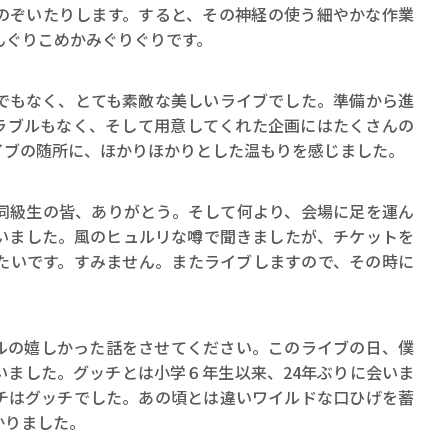
のぞいたりします。すると、その神経の使う細やかな作業
んぐりこめかみぐりぐりです。
もなく、とても素敵な美しいライブでした。準備から進
ラブルもなく、そして用意してくれた企画にはたくさんの
イブの随所に、ほかりほかりとした温もりを感じました。
級生の皆、ありがとう。そして何より、会場に足を運ん
いました。風のヒュルリな噂で聞きましたが、チケットを
たいです。すみません。またライブしますので、その時に
。
の嬉しかった話をさせてください。このライブの日、僕
いました。グッチとは小学６年生以来、24年ぶりに会いま
チはグッチでした。あの頃とは違いワイルドな口ひげを蓄
かりました。