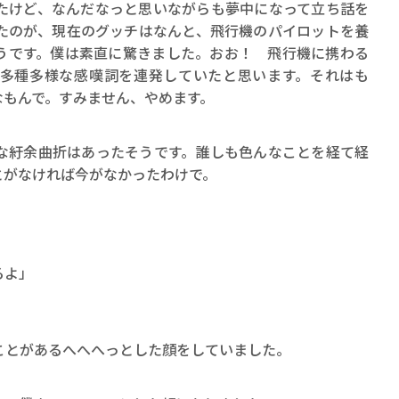
たけど、なんだなっと思いながらも夢中になって立ち話を
たのが、現在のグッチはなんと、飛行機のパイロットを養
うです。僕は素直に驚きました。おお！ 飛行機に携わる
多種多様な感嘆詞を連発していたと思います。それはも
なもんで。すみません、やめます。
紆余曲折はあったそうです。誰しも色んなことを経て経
とがなければ今がなかったわけで。
」
るよ」
とがあるへへへっとした顔をしていました。