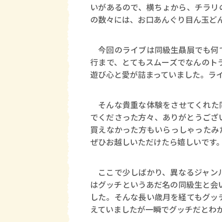
いがあるので、横ちょから、チラリ
の数々には、お口あんぐり目ん玉ど
今回のライブは同級生贔屓でも何で
行まで、とてもスムーズでなんのト
遊び心と愛が詰まっていました。ラ
そんな貴重な体験をさせてくれた同
でくださった方々、ありがとうござ
買えなかった方もいらっしゃったみ
ぜひお越しいただけたら嬉しいです
ここで少しばかり、異なるジャンル
はグッチというあだ名の同級生と会
した。そんな長い歳月を経てもグッ
えていましたが一瞬でグッチだとわ