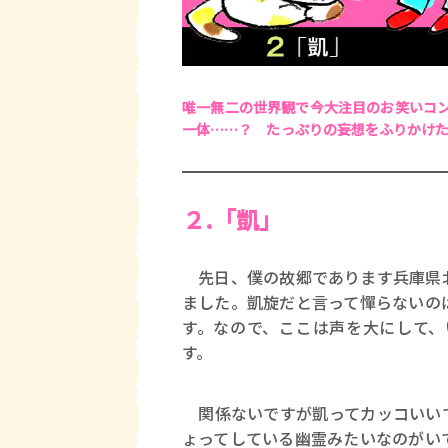
唯一無二の世界観で今大注目のお笑いコ
一体……？ たっぷりの妄想をふりかけ
２.「凱」
先日、僕の故郷であります兵庫県北
ました。凱旋だと言って憚らないの
す。なので、ここは声を大にして、
す。
関係ないですが凱ってカッコいいで
ょってしている幽霊みたいなのがい