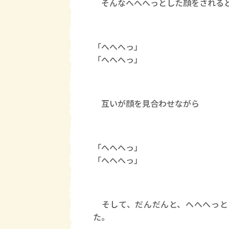
そんなへへへっとした顔をされると
「へへへっ」
「へへへっ」
互いが顔を見合わせながら
「へへへっ」
「へへへっ」
そして、だんだんと、へへへっと
た。