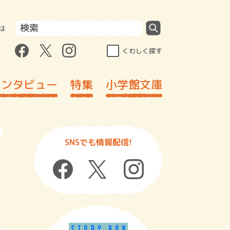
は
くわしく探す
インタビュー
特集
小学館文庫
SNSでも情報配信!
ラ