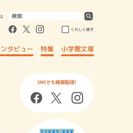
は
くわしく探す
インタビュー
特集
小学館文庫
SNSでも情報配信!