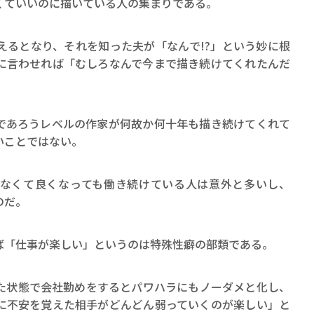
くていいのに描いている人の集まりである。
えるとなり、それを知った夫が「なんで!?」という妙に根
に言わせれば「むしろなんで今まで描き続けてくれたんだ
であろうレベルの作家が何故か何十年も描き続けてくれて
いことではない。
なくて良くなっても働き続けている人は意外と多いし、
のだ。
ば「仕事が楽しい」というのは特殊性癖の部類である。
た状態で会社勤めをするとパワハラにもノーダメと化し、
に不安を覚えた相手がどんどん弱っていくのが楽しい」と