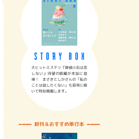
大ヒットミステリ『探偵小石は恋
しない』待望の続編が本誌に登
場！ まさきとしかさんの「私の
ことは話したくない」も前号に続
いて特別掲載します。
新刊＆おすすめ単行本