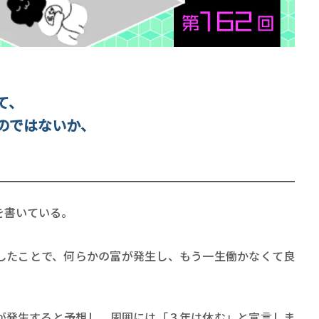
て、
賞金稼ぎスリーサム！ 二重
のではないか、
著／川瀬七緒
を書いている。
したことで、何らかの富が発生し、もう一生働かなくて良
が発生すると予想し、周囲には「３年は休む」と宣言しま