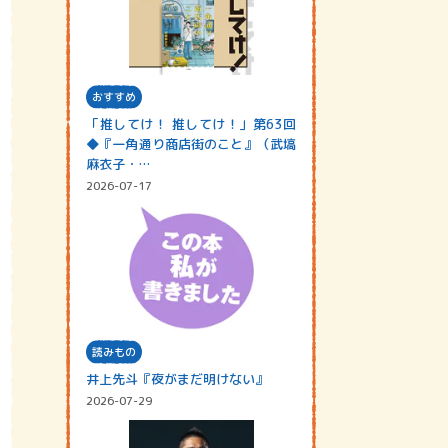
おすすめ
「推してけ！ 推してけ！」第63回
◆『一角通り商店街のこと』（武塙
麻衣子・…
2026-07-17
読みもの
井上先斗『夜がまだ明けない』
2026-07-29