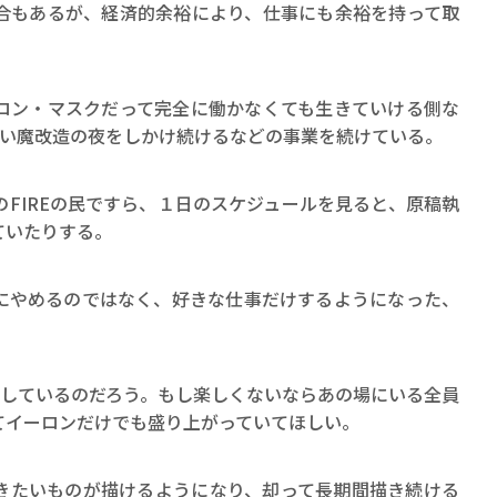
合もあるが、経済的余裕により、仕事にも余裕を持って取
ロン・マスクだって完全に働かなくても生きていける側な
ない魔改造の夜をしかけ続けるなどの事業を続けている。
FIREの民ですら、１日のスケジュールを見ると、原稿執
ていたりする。
にやめるのではなく、好きな仕事だけするようになった、
にしているのだろう。もし楽しくないならあの場にいる全員
てイーロンだけでも盛り上がっていてほしい。
きたいものが描けるようになり、却って長期間描き続ける