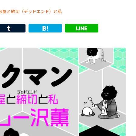
 部屋と締切（デッドエンド）と私