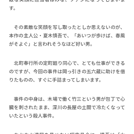
す。
その素敵な笑顔を写し取ったとしか思えないのが、
本作の主人公・夏木慎吾で、「あいつが歩けば、春風
がそよぐ」と言われそうなほど好い男。
北町奉行所の定町廻り同心で、とても仕事ができる
のですが、今回の事件は岡っ引きの五六蔵に助けを借
りたものの、すぐに手詰まってしまいます。
事件の中身は、木場で働く竹三という男が包丁で心
臓を刺されたまま、深川の長屋の土間で冷たくなって
いたという殺人事件。