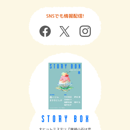
SNSでも情報配信!
大ヒットミステリ『探偵小石は恋