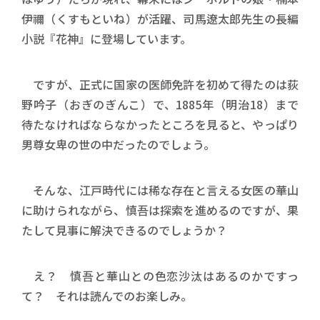
伊禰（くすもといね）が活躍、司馬遼太郎先生の長編
小説『花神』に登場しています。
ですが、正式に国家の医師免許を初めて得たのは荻
野吟子（おぎのぎんこ）で、1885年（明治18）まで
待たなければならなかったところを見ると、やっぱり
男尊女卑の世の中だったのでしょう。
そんな、江戸時代には稀な存在と言える女医の華山
に助けられながら、慎吾は探索を進めるのですが、果
たして見事に解決できるのでしょうか？
え？ 慎吾と華山との色恋沙汰はあるのかですっ
て？ それは読んでのお楽しみ。