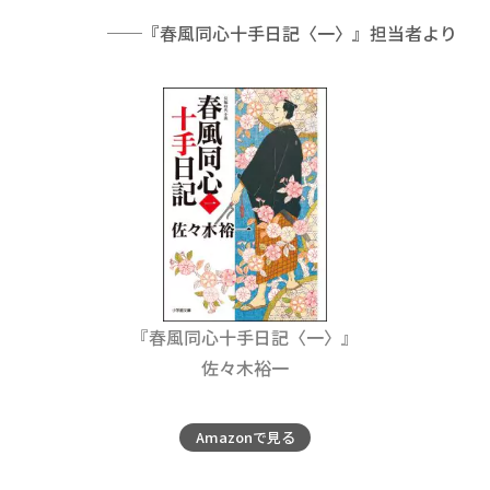
──『春風同心十手日記〈一〉』担当者より
『春風同心十手日記〈一〉』
佐々木裕一
Amazonで見る