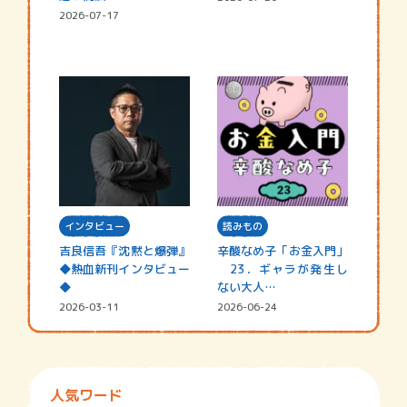
2026-07-17
インタビュー
読みもの
吉良信吾『沈黙と爆弾』
辛酸なめ子「お金入門」
◆熱血新刊インタビュー
23．ギャラが発生し
◆
ない大人…
2026-03-11
2026-06-24
人気ワード