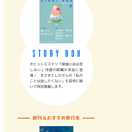
大ヒットミステリ『探偵小石は恋
しない』待望の続編が本誌に登
場！ まさきとしかさんの「私の
ことは話したくない」も前号に続
いて特別掲載します。
新刊＆おすすめ単行本