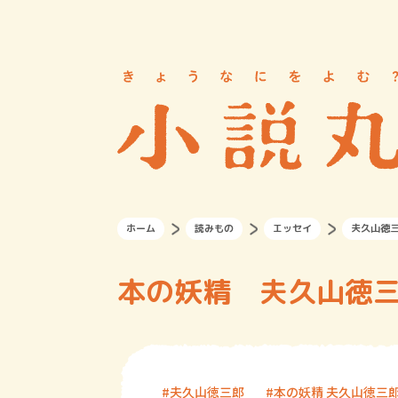
ホーム
読みもの
エッセイ
夫久山徳
本の妖精 夫久山徳三郎
夫久山徳三郎
本の妖精 夫久山徳三