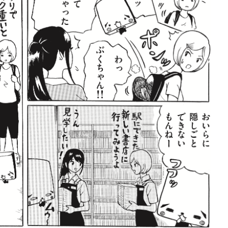
ロボット・イン・ザ・シ
著／デボラ・イン…