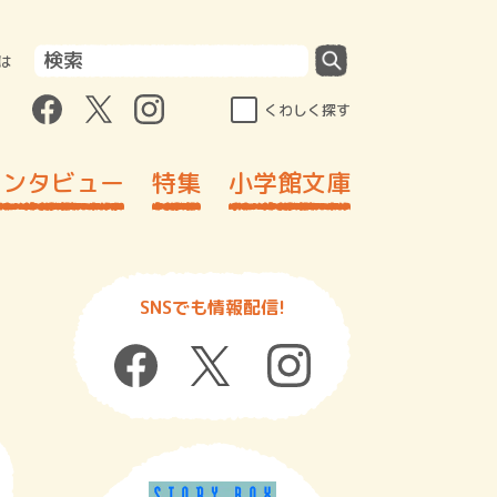
は
くわしく探す
インタビュー
特集
小学館文庫
SNSでも情報配信!