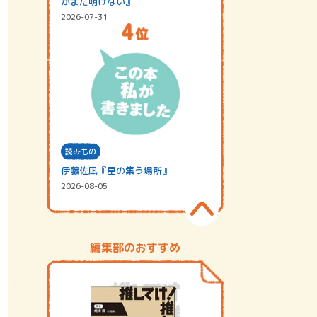
がまだ明けない』
2026-07-31
読みもの
伊藤佐凪『星の集う場所』
2026-08-05
編集部のおすすめ