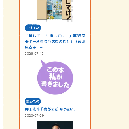
おすすめ
「推してけ！ 推してけ！」第63回
◆『一角通り商店街のこと』（武塙
麻衣子・…
2026-07-17
読みもの
井上先斗『夜がまだ明けない』
2026-07-29