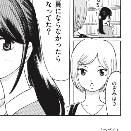
（つづく）