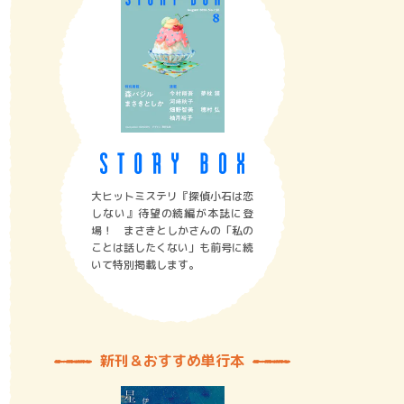
大ヒットミステリ『探偵小石は恋
しない』待望の続編が本誌に登
場！ まさきとしかさんの「私の
ことは話したくない」も前号に続
いて特別掲載します。
新刊＆おすすめ単行本