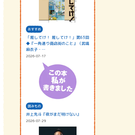
おすすめ
「推してけ！ 推してけ！」第63回
◆『一角通り商店街のこと』（武塙
麻衣子・…
2026-07-17
読みもの
井上先斗『夜がまだ明けない』
2026-07-29