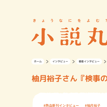
ホーム
インタビュー
著者インタビュー
柚月裕子さん『検事
熱血新刊インタビュー
柚月裕子