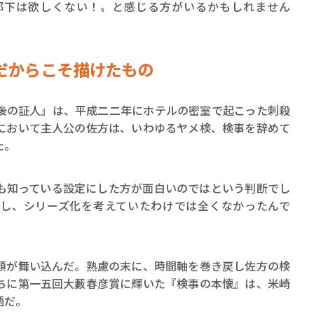
部下は欲しくない！〟と感じる方がいるかもしれません
だからこそ描けたもの
の証人』は、平成二二年にホテルの密室で起こった刺殺
において主人公の佐方は、いわゆるヤメ検、検事を辞めて
た。
も知っている設定にした方が面白いのではという判断でし
し、シリーズ化を考えていたわけでは全くなかったんで
が舞い込んだ。熟慮の末に、時間軸を巻き戻し佐方の検
ちに第一五回大藪春彦賞に輝いた『検事の本懐』は、米崎
語だ。