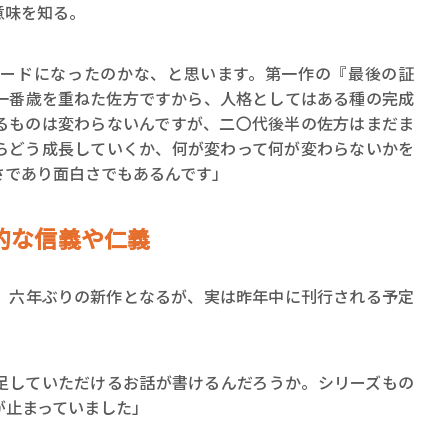
意味を知る。
ードになったのかな、と思います。第一作の『最後の証
一番歳を重ねた佐方ですから、人格としてはある種の完成
るものは変わらないんですが、二〇代後半の佐方はまだま
らどう成長していくか、何が変わって何が変わらないかを
さであり面白さでもあるんです」
的な信義や仁義
六年ぶりの新作となるが、実は昨年中に刊行される予定
足していただけるお話が書けるんだろうか。シリーズもの
が止まっていました」