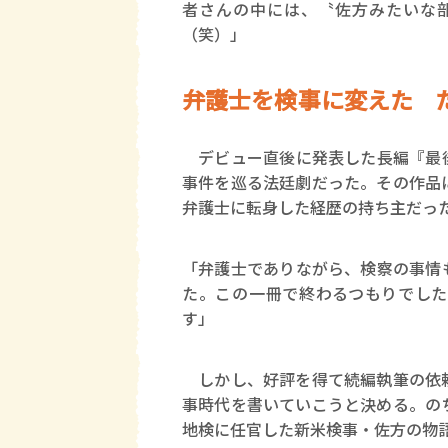
者さんの中には、〝佐方みたいな
（笑）」
弁護士を検事に変えた 
デビュー直後に発表した長編『最後
事件を巡る法廷劇だった。その作品
弁護士に転身した経歴の持ち主だっ
「弁護士でありながら、検察の事情
た。この一冊で終わるつもりでした
す」
しかし、好評を得て続編執筆の依頼
事時代を書いていこうと決める。の
地検に任官した新米検事・佐方の物