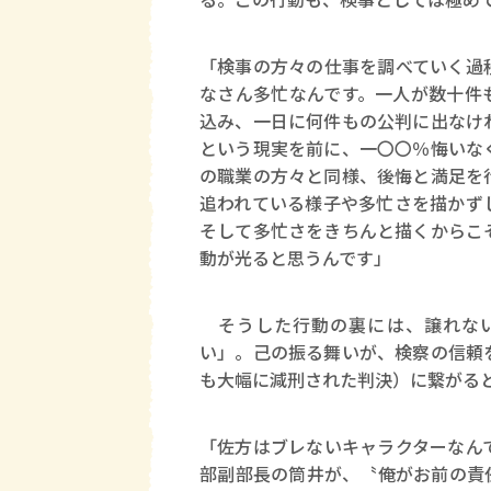
「検事の方々の仕事を調べていく過
なさん多忙なんです。一人が数十件
込み、一日に何件もの公判に出なけ
という現実を前に、一〇〇％悔いな
の職業の方々と同様、後悔と満足を
追われている様子や多忙さを描かず
そして多忙さをきちんと描くからこ
動が光ると思うんです」
そうした行動の裏には、譲れない
い」。己の振る舞いが、検察の信頼
も大幅に減刑された判決）に繋がる
「佐方はブレないキャラクターなん
部副部長の筒井が、〝俺がお前の責