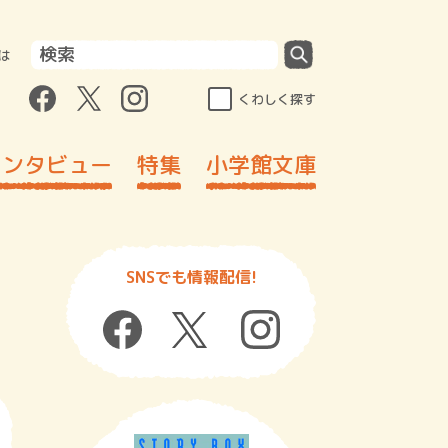
は
くわしく探す
インタビュー
特集
小学館文庫
SNSでも情報配信!