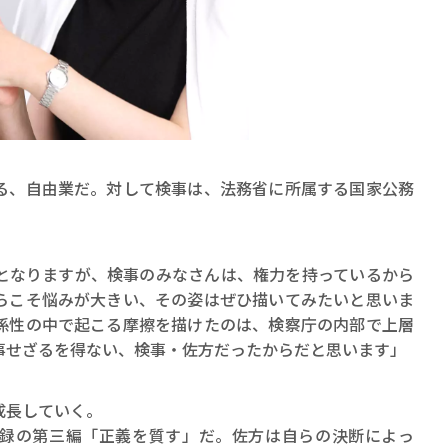
、自由業だ。対して検事は、法務省に所属する国家公務
となりますが、検事のみなさんは、権力を持っているから
らこそ悩みが大きい、その姿はぜひ描いてみたいと思いま
係性の中で起こる摩擦を描けたのは、検察庁の内部で上層
事せざるを得ない、検事・佐方だったからだと思います」
成長していく。
録の第三編「正義を質す」だ。佐方は自らの決断によっ