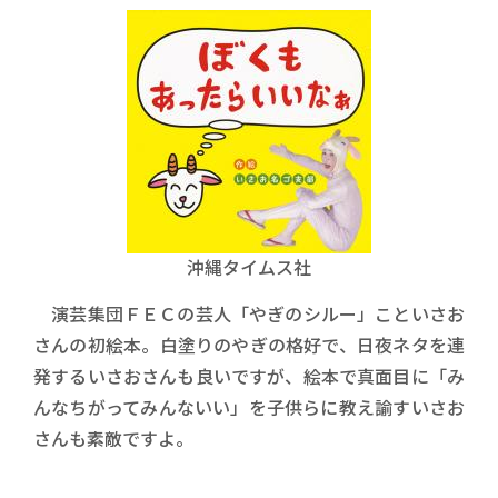
沖縄タイムス社
演芸集団ＦＥＣの芸人「やぎのシルー」こといさお
さんの初絵本。白塗りのやぎの格好で、日夜ネタを連
発するいさおさんも良いですが、絵本で真面目に「み
んなちがってみんないい」を子供らに教え諭すいさお
さんも素敵ですよ。