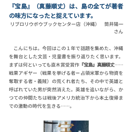
『宝島』（真藤順丈）は、島の全てが著者
の味方になったと捉えています。
書店員名前
リブロリウボウブックセンター店（沖縄） 筒井陽一
さん
こんにちは。今回はこの１年で話題を集めた、沖縄
を舞台とした文芸・児童書を振り返りたく思います。
まずは何といっても直木賞受賞作
『宝島』真藤順丈
……
戦果アギヤー（戦果を挙げる者＝占領米軍から物資を
奪取する者・義賊）の荒くれ者たち、その中で英雄と
呼ばれていた男が突然消えた。英雄を追いながら、か
つての仲間たちは戦後アメリカ統治下から本土復帰ま
での激動の時代を生きる……。