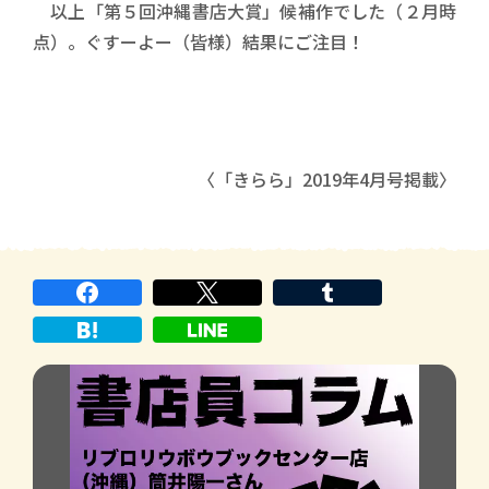
以上「第５回沖縄書店大賞」候補作でした（２月時
点）。ぐすーよー（皆様）結果にご注目！
〈「きらら」2019年4月号掲載〉