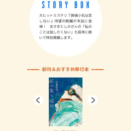
大ヒットミステリ『探偵小石は恋
しない』待望の続編が本誌に登
場！ まさきとしかさんの「私の
ことは話したくない」も前号に続
いて特別掲載します。
新刊＆おすすめ単行本