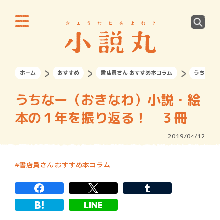
ホーム
おすすめ
書店員さん おすすめ本コラム
うちなー
うちなー（おきなわ）小説・絵
本の１年を振り返る！ ３冊
2019/04/12
書店員さん おすすめ本コラム