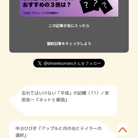
この記事が気に入ったら
最新記事をチェックしよう
忘れてはいけない「平成」の記憶（11）／安
田浩一『ネットと愛国』
中濵ひびき『アップルと月の光とテイラーの
選択』