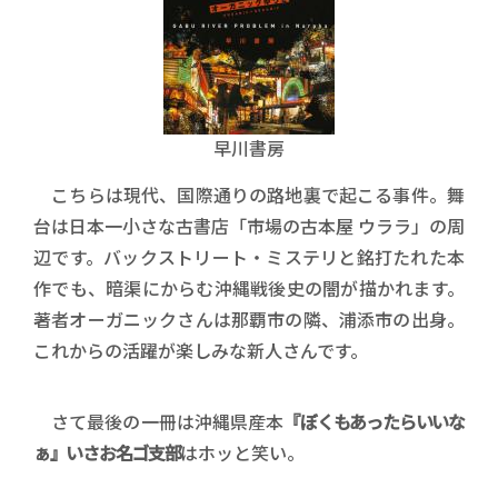
早川書房
こちらは現代、国際通りの路地裏で起こる事件。舞
台は日本一小さな古書店「市場の古本屋 ウララ」の周
辺です。バックストリート・ミステリと銘打たれた本
作でも、暗渠にからむ沖縄戦後史の闇が描かれます。
著者オーガニックさんは那覇市の隣、浦添市の出身。
これからの活躍が楽しみな新人さんです。
さて最後の一冊は沖縄県産本
『ぼくもあったらいいな
ぁ』いさお名ゴ支部
はホッと笑い。