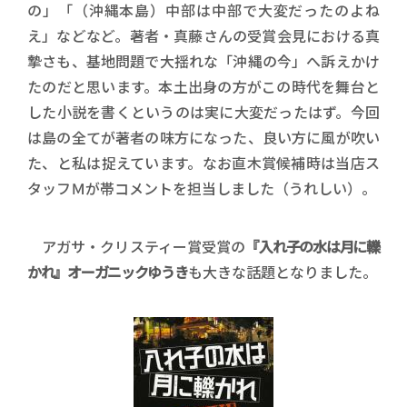
の」「（沖縄本島）中部は中部で大変だったのよね
え」などなど。著者・真藤さんの受賞会見における真
摯さも、基地問題で大揺れな「沖縄の今」へ訴えかけ
たのだと思います。本土出身の方がこの時代を舞台と
した小説を書くというのは実に大変だったはず。今回
は島の全てが著者の味方になった、良い方に風が吹い
た、と私は捉えています。なお直木賞候補時は当店ス
タッフＭが帯コメントを担当しました（うれしい）。
アガサ・クリスティー賞受賞の
『入れ子の水は月に轢
かれ』オーガニックゆうき
も大きな話題となりました。