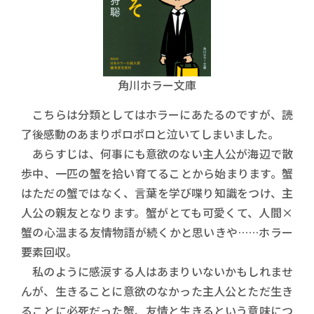
角川ホラー文庫
こちらは分類としてはホラーにあたるのですが、読
了後感動のあまりポロポロと泣いてしまいました。
あらすじは、何事にも意欲のない主人公が海辺で散
歩中、一匹の蟹を拾い育てることから始まります。蟹
はただの蟹ではなく、言葉を学び喋り知識をつけ、主
人公の親友となります。蟹がとても可愛くて、人間×
蟹の心温まる友情物語が続くかと思いきや……ホラー
要素回収。
私のように感涙する人はあまりいないかもしれませ
んが、生きることに意欲のなかった主人公とただ生き
ることに必死だった蟹、友情と生きるという意味につ