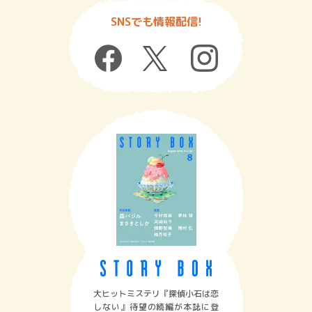
SNSでも情報配信!
大ヒットミステリ『探偵小石は恋
しない』待望の続編が本誌に登