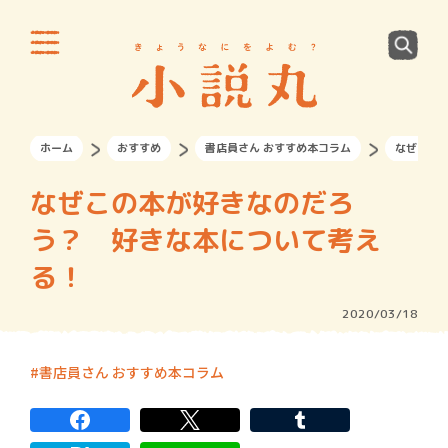
ホーム
おすすめ
書店員さん おすすめ本コラム
なぜこの
なぜこの本が好きなのだろ
う？ 好きな本について考え
る！
2020/03/18
書店員さん おすすめ本コラム