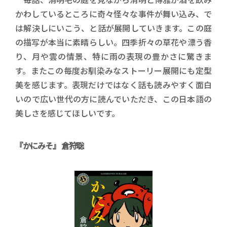
かわしているところに奇々怪々な事件が舞い込み、で
は解決しにいこう、と話が展開していきます。この庭
の描写が本当に素晴らしい。四季折々の草花や漂う香
り、月や雲の情景、特に雨の表現の豊かさに驚きま
す。またこの毎度お馴染みなストーリー展開にも定型
美を感じます。表現だけではなく話も読みやすく面白
いので広い世代の方に読んでいただき、この日本語の
美しさを感じてほしいです。
『かにみそ』 倉狩聡