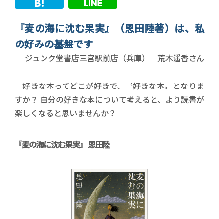
『麦の海に沈む果実』（恩田陸著）は、私
の好みの基盤です
書店員名前
ジュンク堂書店三宮駅前店（兵庫） 荒木遥香さん
好きな本ってどこが好きで、〝好きな本〟となりま
すか？ 自分の好きな本について考えると、より読書が
楽しくなると思いませんか？
『麦の海に沈む果実』 恩田陸