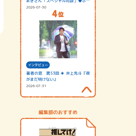
あきさん「スペシャル対談」◆ポッ
ドキャスト…
2026-07-30
インタビュー
著者の窓 第53回 ◈ 井上先斗『夜
がまだ明けない』
2026-07-31
編集部のおすすめ