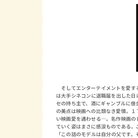
そしてエンターテイメントを愛す
は大手シネコンに退職届を出した日
セの持ち主で、酒にギャンブルに借
の美点は映画への比類なき愛情。１
い映画愛を通わせる─。名作映画の
ていく姿はまさに感涙ものである。
「この話のモデルは自分の父です。