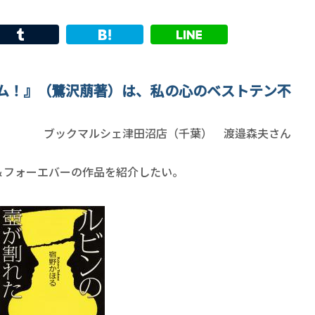
ム！』（鷺沢萠著）は、私の心のベストテン不
ブックマルシェ津田沼店（千葉） 渡邉森夫さん
フォーエバーの作品を紹介したい。