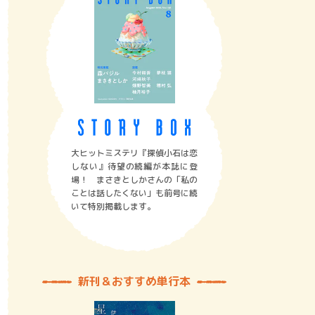
大ヒットミステリ『探偵小石は恋
しない』待望の続編が本誌に登
場！ まさきとしかさんの「私の
ことは話したくない」も前号に続
いて特別掲載します。
新刊＆おすすめ単行本