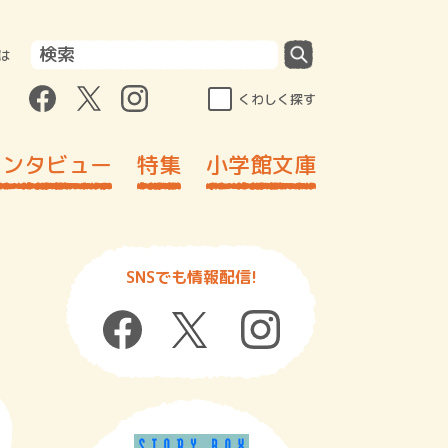
は
くわしく探す
インタビュー
特集
小学館文庫
SNSでも情報配信!