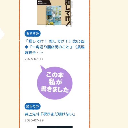
おすすめ
「推してけ！ 推してけ！」第63回
◆『一角通り商店街のこと』（武塙
麻衣子・…
2026-07-17
読みもの
井上先斗『夜がまだ明けない』
2026-07-29