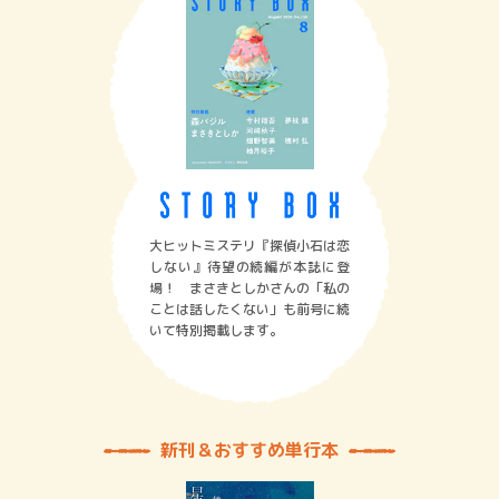
大ヒットミステリ『探偵小石は恋
しない』待望の続編が本誌に登
場！ まさきとしかさんの「私の
ことは話したくない」も前号に続
いて特別掲載します。
新刊＆おすすめ単行本