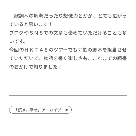
歌詞への解釈だったり想像力とかが、とても広がっ
ていると思います！
ブログやＳＮＳでの文章も褒めていただけることも多
いです。
今回のＨＫＴ４８のツアーでも寸劇の脚本を担当させ
ていただいて、物語を書く楽しさも、これまでの読書
のおかげで知りました！
「読メル幸せ」アーカイヴ