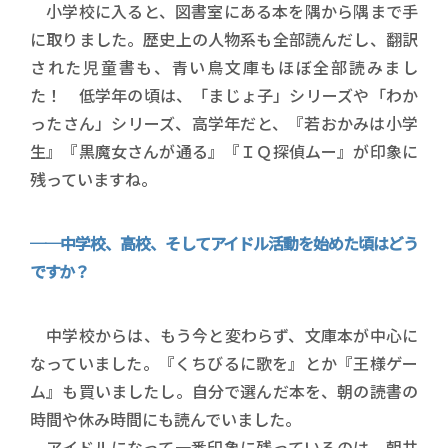
小学校に入ると、図書室にある本を隅から隅まで手
に取りました。歴史上の人物系も全部読んだし、翻訳
された児童書も、青い鳥文庫もほぼ全部読みまし
た！ 低学年の頃は、「まじょ子」シリーズや「わか
ったさん」シリーズ、高学年だと、『若おかみは小学
生』『黒魔女さんが通る』『ＩＱ探偵ムー』が印象に
残っていますね。
──中学校、高校、そしてアイドル活動を始めた頃はどう
ですか？
中学校からは、もう今と変わらず、文庫本が中心に
なっていました。『くちびるに歌を』とか『王様ゲー
ム』も買いましたし。自分で選んだ本を、朝の読書の
時間や休み時間にも読んでいました。
アイドルになって一番印象に残っているのは、朝井