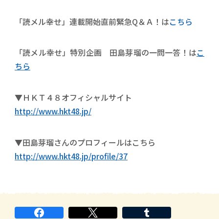
「読メル幸せ」連載開始直前緊急Q＆Ａ！は
こちら
「読メル幸せ」特別企画 田島芽瑠の一問一答！は
こ
ちら
▼ＨＫＴ４８オフィシャルサイト
http://www.hkt48.jp/
▼田島芽瑠さんのプロフィールはこちら
http://www.hkt48.jp/profile/37