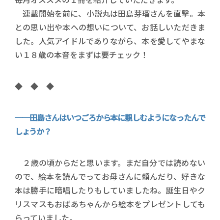
連載開始を前に、小説丸は田島芽瑠さんを直撃。本
との思い出や本への想いについて、お話しいただきま
した。人気アイドルでありながら、本を愛してやまな
い１８歳の本音をまずは要チェック！
◆ ◆ ◆
──田島さんはいつごろから本に親しむようになったんで
しょうか？
２歳の頃からだと思います。まだ自分では読めない
ので、絵本を読んでってお母さんに頼んだり、好きな
本は勝手に暗唱したりもしていましたね。誕生日やク
リスマスもおばあちゃんから絵本をプレゼントしても
らっていました。