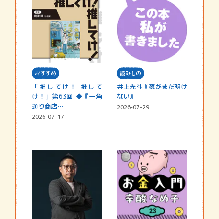
おすすめ
読みもの
「推してけ！ 推して
井上先斗『夜がまだ明け
け！」第63回 ◆『一角
ない』
通り商店…
2026-07-29
2026-07-17