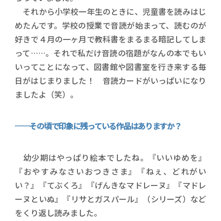
それから小学校一年生のときに、児童書を読みはじ
めたんです。学校の授業で音読が始まって、読むのが
好きで４月の一ヶ月で教科書をまるまる暗記してしま
って……。それで私だけ音読の宿題がなんの本でもい
いってことになって、図書館や図書室を行き来する毎
日がはじまりました！ 音読カードがいっぱいになり
ましたよ（笑）。
──その頃で印象に残っている作品はありますか？
幼少期はやっぱり絵本でしたね。『いいゆめを』
『おやすみなさいおつきさま』『ねぇ、どれがい
い？』『てぶくろ』『げんきなマドレーヌ』『マドレ
ーヌといぬ』『リサとガスパール』（シリーズ）など
をくり返し読みました。