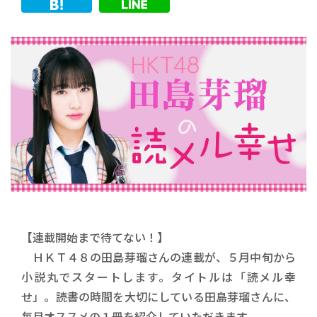
【連載開始まで待てない！】
ＨＫＴ４８の田島芽瑠さんの連載が、５月中旬から
小説丸でスタートします。タイトルは「読メル幸
せ」。読書の時間を大切にしている田島芽瑠さんに、
毎月オススメの１冊を紹介していただきます。