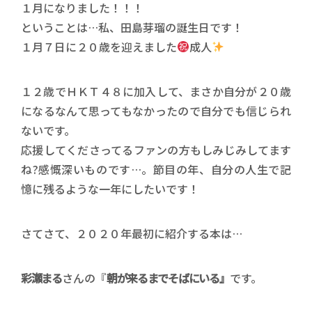
１月になりました！！！
ということは…私、田島芽瑠の誕生日です！
１月７日に２０歳を迎えました
成人
１２歳でＨＫＴ４８に加入して、まさか自分が２０歳
になるなんて思ってもなかったので自分でも信じられ
ないです。
応援してくださってるファンの方もしみじみしてます
ね?感慨深いものです…。節目の年、自分の人生で記
憶に残るような一年にしたいです！
さてさて、２０２０年最初に紹介する本は…
彩瀬まる
さんの『
朝が来るまでそばにいる』
です。