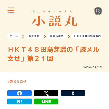
ホーム
おすすめ
読メル幸せ
ＨＫＴ４８田島芽瑠の「読メ
ＨＫＴ４８田島芽瑠の「読メル
幸せ」第２１回
2020/01/15
読メル幸せ