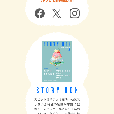
SNSでも情報配信!
大ヒットミステリ『探偵小石は恋
しない』待望の続編が本誌に登
場！ まさきとしかさんの「私の
ことは話したくない」も前号に続