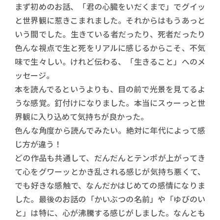
まず初めのお話、「君の心臓をいだくまで」でグイッ
と世界観に惹きこまれました。それからはもうあっと
いう間でした。生きている者だったり、死者だったり
色んな視点で生と死をリアルに感じるからこそ、不気
味で生々しい。けれど伝わる、「生きること」へのメ
ッセージ。
本を読んでるというよりも、目の前で光景を見てるよ
うな感覚。釘付けになりました。本当にスゥーっと世
界観に入り込めて気持ちが良かった。
色んな角度から読んでみたい。絶対に年代によって感
じ方が違う！
どの作品も共通して、だんだんとテンポが上がってき
て心をグワーッとかき乱される感じが気持ち悪くて、
でも好きな感触で、なんだかはじめての感情になりま
した。最後のお話の「かいぶつの名前」や「ゆびのい
と」は特に、心が沸騰する感じがしました。なんとも