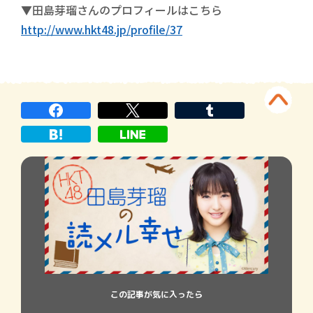
▼田島芽瑠さんのプロフィールはこちら
http://www.hkt48.jp/profile/37
この記事が気に入ったら