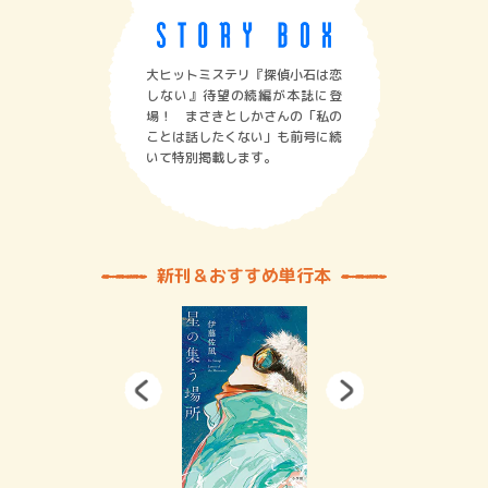
大ヒットミステリ『探偵小石は恋
しない』待望の続編が本誌に登
場！ まさきとしかさんの「私の
ことは話したくない」も前号に続
いて特別掲載します。
新刊＆おすすめ単行本