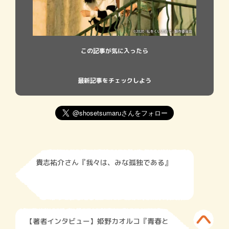
この記事が気に入ったら
最新記事をチェックしよう
貴志祐介さん『我々は、みな孤独である』
【著者インタビュー】姫野カオルコ『青春と