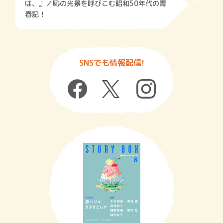
は、』／恥の光景を呼びこむ昭和50年代の青
春記！
SNSでも情報配信!