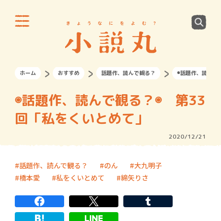
ホーム
おすすめ
話題作、読んで観る？
◉話題作、読んで
◉話題作、読んで観る？◉ 第33
回「私をくいとめて」
2020/12/21
話題作、読んで観る？
のん
大九明子
橋本愛
私をくいとめて
綿矢りさ