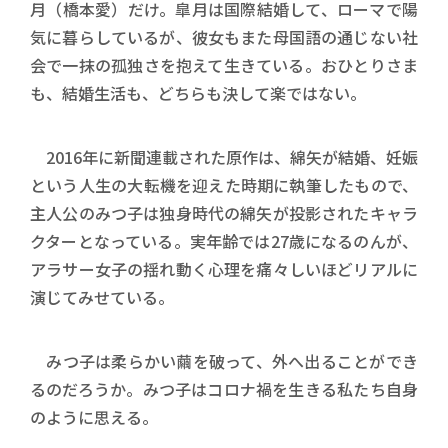
月（橋本愛）だけ。皐月は国際結婚して、ローマで陽
気に暮らしているが、彼女もまた母国語の通じない社
会で一抹の孤独さを抱えて生きている。おひとりさま
も、結婚生活も、どちらも決して楽ではない。
2016年に新聞連載された原作は、綿矢が結婚、妊娠
という人生の大転機を迎えた時期に執筆したもので、
主人公のみつ子は独身時代の綿矢が投影されたキャラ
クターとなっている。実年齢では27歳になるのんが、
アラサー女子の揺れ動く心理を痛々しいほどリアルに
演じてみせている。
みつ子は柔らかい繭を破って、外へ出ることができ
るのだろうか。みつ子はコロナ禍を生きる私たち自身
のように思える。