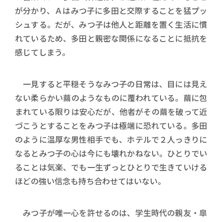
が分かり、Ａはみつ子に多田と交際することを猛プッ
シュする。だが、みつ子は他人と距離を置く生活に慣
れているため、多田と親密な関係になることに抵抗を
感じてしまう。
一見すると平穏そうなみつ子の日常は、目には見え
ない柔らかい繭のようなものに覆われている。繭に包
まれている限りは安心だが、他者がその繭を破って近
づこうとすることをみつ子は極端に恐れている。多田
のように温厚な男性相手でも、ホテルで２人っきりに
なるとみつ子の心は今にも壊れかねない。ひとりでい
ることは気楽、でも一生ずっとひとりで生きていける
ほどの強い信念も持ち合わせてはいない。
みつ子が唯一心を許せるのは、学生時代の親友・皐