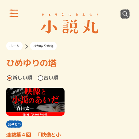
ホーム
ひめゆりの塔
ひめゆりの塔
新しい順
古い順
読みもの
連載第４回 「映像と小