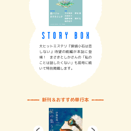
大ヒットミステリ『探偵小石は恋
しない』待望の続編が本誌に登
場！ まさきとしかさんの「私の
ことは話したくない」も前号に続
いて特別掲載します。
新刊＆おすすめ単行本