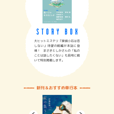
大ヒットミステリ『探偵小石は恋
しない』待望の続編が本誌に登
場！ まさきとしかさんの「私の
ことは話したくない」も前号に続
いて特別掲載します。
新刊＆おすすめ単行本