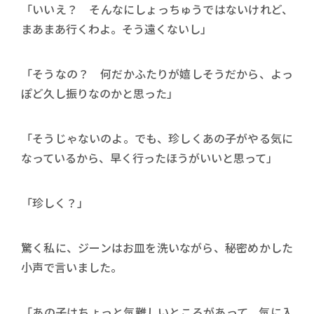
「いいえ？ そんなにしょっちゅうではないけれど、
まあまあ行くわよ。そう遠くないし」
「そうなの？ 何だかふたりが嬉しそうだから、よっ
ぽど久し振りなのかと思った」
「そうじゃないのよ。でも、珍しくあの子がやる気に
なっているから、早く行ったほうがいいと思って」
「珍しく？」
驚く私に、ジーンはお皿を洗いながら、秘密めかした
小声で言いました。
「あの子はちょっと気難しいところがあって、気に入