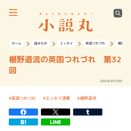
ホーム
読みもの
エッセイ
英国つれづれ
椹野道流
椹野道流の英国つれづれ 第32
回
2024/07/05
英国つれづれ
エッセイ連載
椹野道流