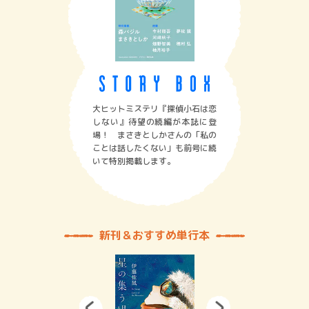
大ヒットミステリ『探偵小石は恋
しない』待望の続編が本誌に登
場！ まさきとしかさんの「私の
ことは話したくない」も前号に続
いて特別掲載します。
新刊＆おすすめ単行本