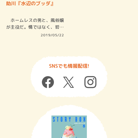
助川『水辺のブッダ』
ホームレスの男と、風俗嬢
が主役だ。情ではなく、哲学
を柱とし…
2019/05/22
SNSでも情報配信!