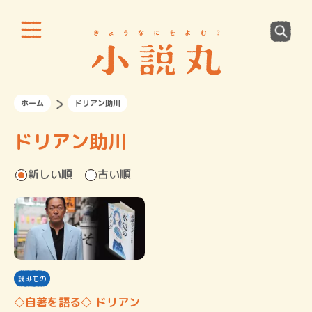
ホーム
ドリアン助川
ドリアン助川
新しい順
古い順
読みもの
◇自著を語る◇ ドリアン