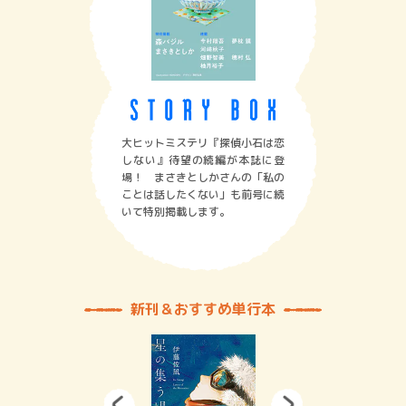
大ヒットミステリ『探偵小石は恋
しない』待望の続編が本誌に登
場！ まさきとしかさんの「私の
ことは話したくない」も前号に続
いて特別掲載します。
新刊＆おすすめ単行本