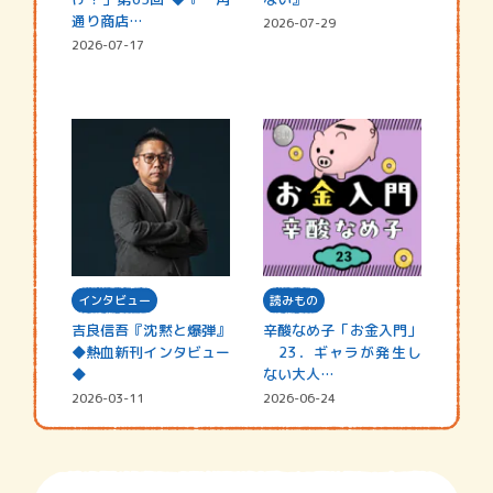
通り商店…
2026-07-29
2026-07-17
インタビュー
読みもの
吉良信吾『沈黙と爆弾』
辛酸なめ子「お金入門」
◆熱血新刊インタビュー
23．ギャラが発生し
◆
ない大人…
2026-03-11
2026-06-24