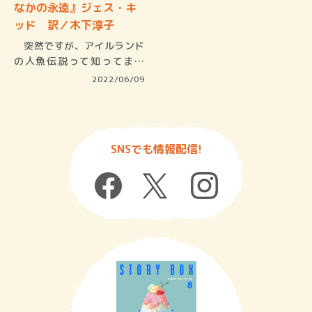
なかの永遠』ジェス・キ
ッド 訳／木下淳子
突然ですが、アイルランド
の人魚伝説って知ってます
か？「メロ…
2022/06/09
SNSでも情報配信!