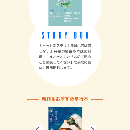
大ヒットミステリ『探偵小石は恋
しない』待望の続編が本誌に登
場！ まさきとしかさんの「私の
ことは話したくない」も前号に続
いて特別掲載します。
新刊＆おすすめ単行本