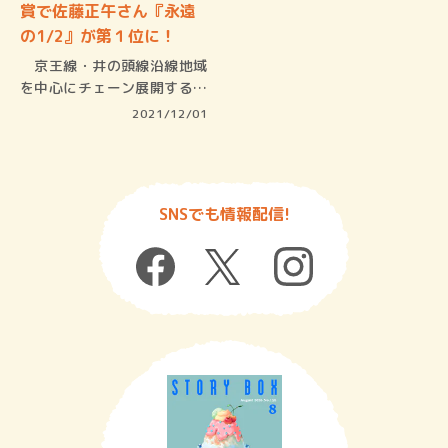
賞で佐藤正午さん『永遠
の1/2』が第１位に！
京王線・井の頭線沿線地域
を中心にチェーン展開する啓
文堂書店…
2021/12/01
SNSでも情報配信!