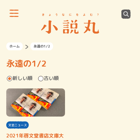
ホーム
永遠の1/2
永遠の1/2
新しい順
古い順
文芸ニュース
2021年啓文堂書店文庫大