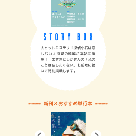
大ヒットミステリ『探偵小石は恋
しない』待望の続編が本誌に登
場！ まさきとしかさんの「私の
ことは話したくない」も前号に続
いて特別掲載します。
新刊＆おすすめ単行本