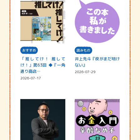
おすすめ
読みもの
「推してけ！ 推して
井上先斗『夜がまだ明け
け！」第63回 ◆『一角
ない』
通り商店…
2026-07-29
2026-07-17