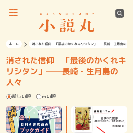
ホーム
消された信仰 「最後のかくれキリシタン」──長崎・生月島の人々
消された信仰 「最後のかくれキ
リシタン」──長崎・生月島の
人々
新しい順
古い順