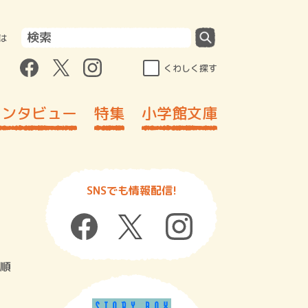
は
くわしく探す
インタビュー
特集
小学館文庫
SNSでも情報配信!
順