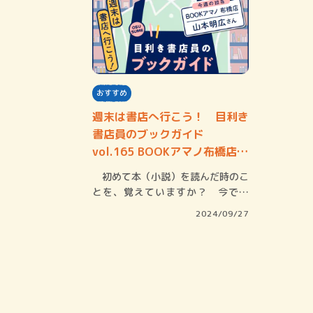
おすすめ
週末は書店へ行こう！ 目利き
書店員のブックガイド
vol.165 BOOKアマノ布橋店
山本明広さ…
初めて本（小説）を読んだ時のこ
とを、覚えていますか？ 今でこ
そ、このような…
2024/09/27