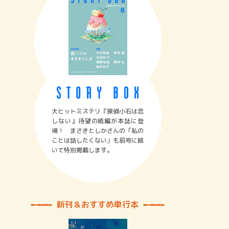
大ヒットミステリ『探偵小石は恋
しない』待望の続編が本誌に登
場！ まさきとしかさんの「私の
ことは話したくない」も前号に続
いて特別掲載します。
新刊＆おすすめ単行本