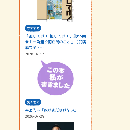
おすすめ
「推してけ！ 推してけ！」第63回
◆『一角通り商店街のこと』（武塙
麻衣子・…
2026-07-17
読みもの
井上先斗『夜がまだ明けない』
2026-07-29