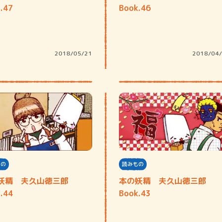
.47
Book.46
2018/05/21
2018/04
もの
読みもの
妖精 夫久山徳三郎
本の妖精 夫久山徳三郎
.44
Book.43