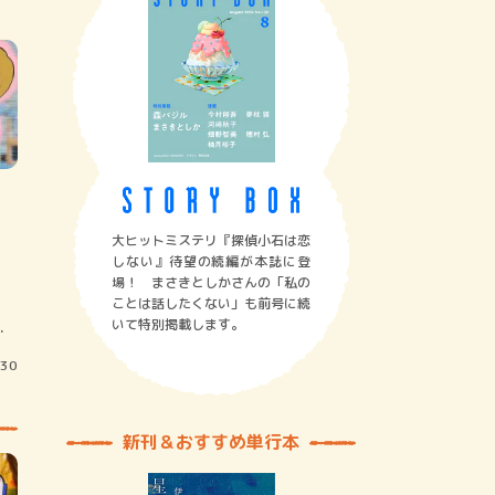
大ヒットミステリ『探偵小石は恋
しない』待望の続編が本誌に登
場！ まさきとしかさんの「私の
ことは話したくない」も前号に続
いて特別掲載します。
…
/30
新刊＆おすすめ単行本