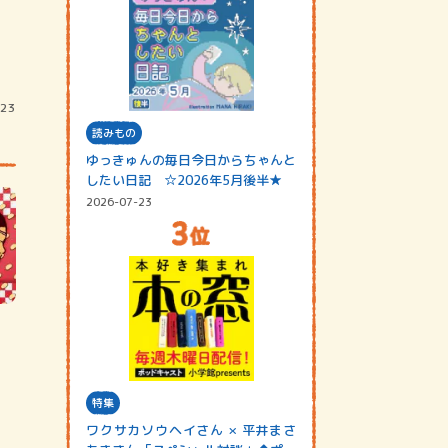
/23
読みもの
ゆっきゅんの毎日今日からちゃんと
したい日記 ☆2026年5月後半★
2026-07-23
特集
ワクサカソウヘイさん × 平井まさ