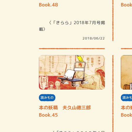
Book.48
Book
〈「きらら」2018年7月号掲
載〉
2018/06/22
読みもの
読み
本の妖精 夫久山徳三郎
本の
Book.45
Book