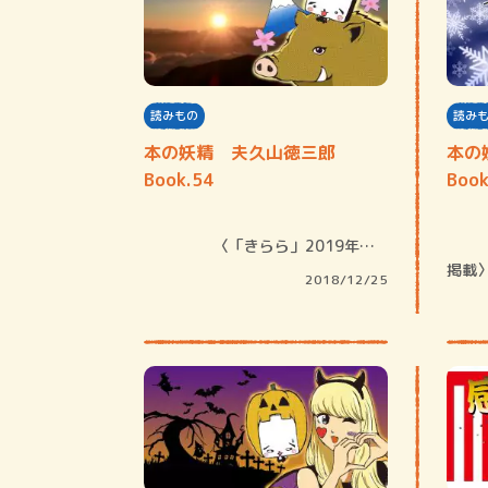
読みもの
読み
本の妖精 夫久山徳三郎
本の
Book.54
Book
〈「きらら」2019年…
〈「きらら」2018年12月号
掲載
2018/12/25