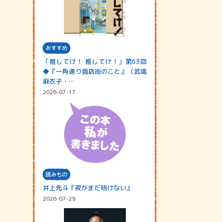
おすすめ
「推してけ！ 推してけ！」第63回
◆『一角通り商店街のこと』（武塙
麻衣子・…
2026-07-17
読みもの
井上先斗『夜がまだ明けない』
2026-07-29