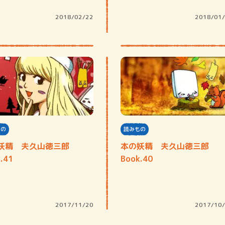
2018/02/22
2018/01
もの
読みもの
妖精 夫久山徳三郎
本の妖精 夫久山徳三郎
.41
Book.40
2017/11/20
2017/10