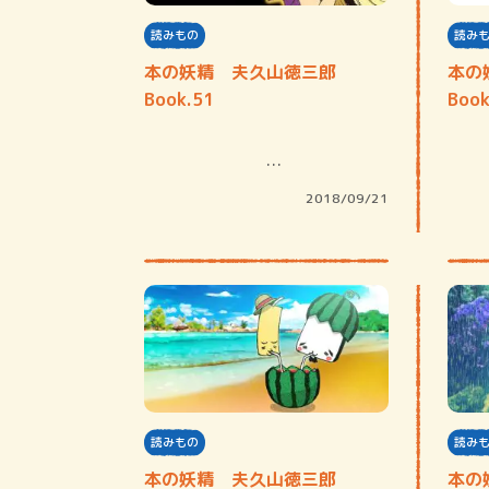
読みもの
読み
本の妖精 夫久山徳三郎
本の
Book.51
Book
…
2018/09/21
読みもの
読み
本の妖精 夫久山徳三郎
本の