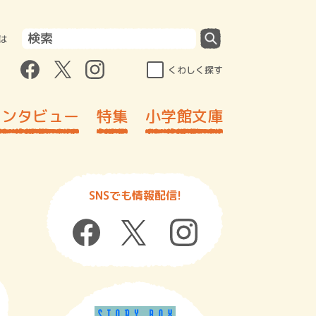
は
くわしく探す
インタビュー
特集
小学館文庫
SNSでも情報配信!