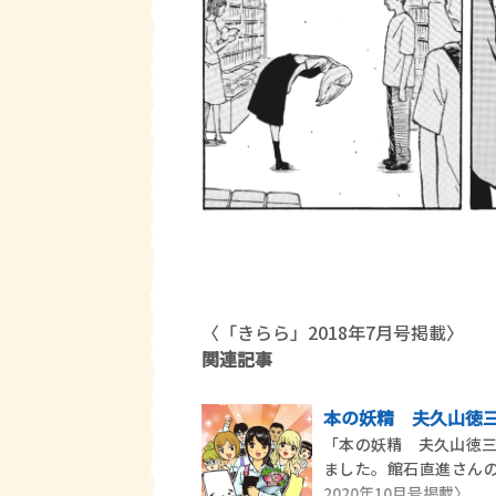
〈「きらら」2018年7月号掲載〉
関連記事
本の妖精 夫久山徳三郎
「本の妖精 夫久山徳
ました。館石直進さんの
2020年10月号掲載〉