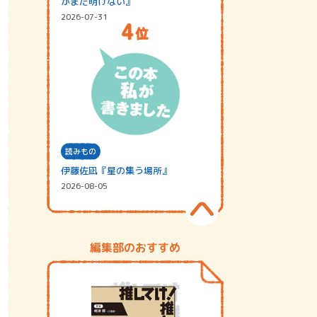
がまだ明けない』
2026-07-31
読みもの
伊藤佐凪『星の集う場所』
2026-08-05
編集部のおすすめ