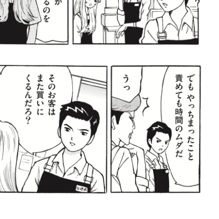
ロボット・イン・ザ・シ
著／デボラ・イン…