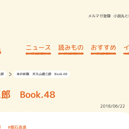
メルマガ登録
小説丸と
ニュース
読みもの
おすすめ
三郎
本の妖精 夫久山徳三郎 Book.48
 Book.48
2018/06/22
郎
館石直進