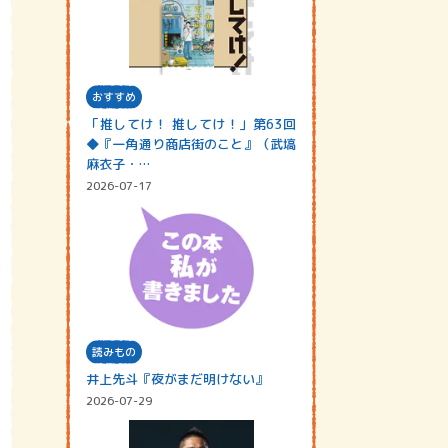
おすすめ
「推してけ！ 推してけ！」第63回
◆『一角通り商店街のこと』（武塙
麻衣子・…
2026-07-17
読みもの
井上先斗『夜がまだ明けない』
2026-07-29