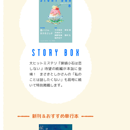
大ヒットミステリ『探偵小石は恋
しない』待望の続編が本誌に登
場！ まさきとしかさんの「私の
ことは話したくない」も前号に続
いて特別掲載します。
新刊＆おすすめ単行本