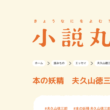
ホーム
読みもの
エッセイ
夫久山徳
本の妖精 夫久山徳三郎
夫久山徳三郎
本の妖精 夫久山徳三