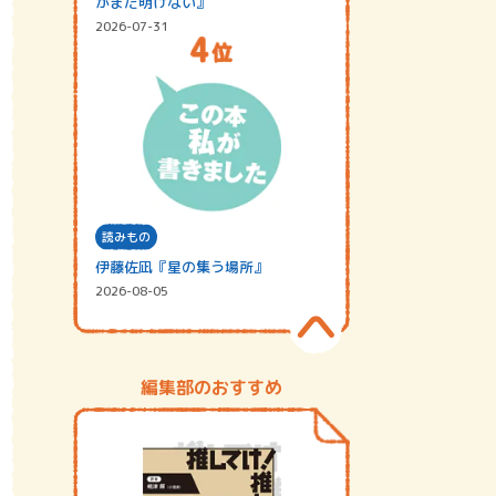
がまだ明けない』
2026-07-31
読みもの
伊藤佐凪『星の集う場所』
2026-08-05
編集部のおすすめ