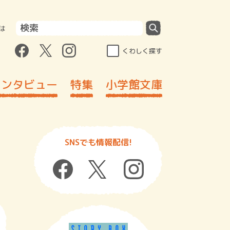
は
くわしく探す
インタビュー
特集
小学館文庫
SNSでも情報配信!