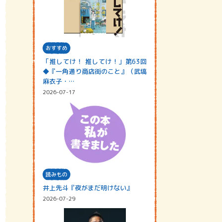
おすすめ
「推してけ！ 推してけ！」第63回
◆『一角通り商店街のこと』（武塙
麻衣子・…
2026-07-17
読みもの
井上先斗『夜がまだ明けない』
2026-07-29