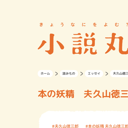
ホーム
読みもの
エッセイ
夫久山徳
本の妖精 夫久山徳三郎
夫久山徳三郎
本の妖精 夫久山徳三