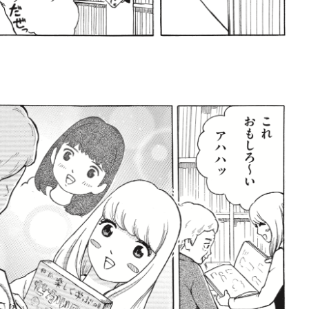
ロボット・イン・ザ・シ
著／デボラ・イン…