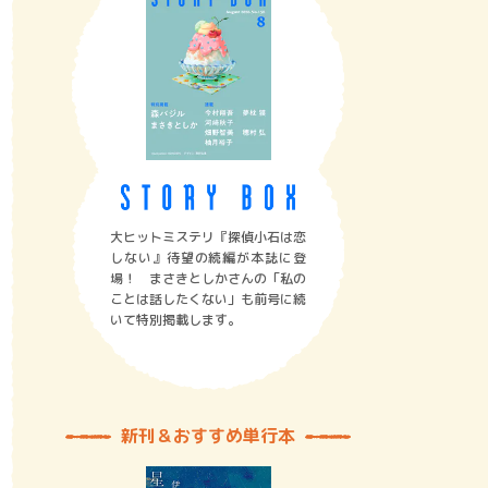
大ヒットミステリ『探偵小石は恋
しない』待望の続編が本誌に登
場！ まさきとしかさんの「私の
ことは話したくない」も前号に続
いて特別掲載します。
新刊＆おすすめ単行本