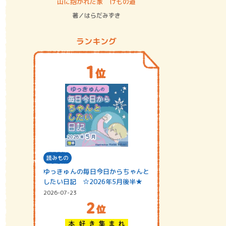
ステム
山に抱かれた家 けもの道
神無島
著／はらだみずき
著／あさ
ランキング
読みもの
ゆっきゅんの毎日今日からちゃんと
したい日記 ☆2026年5月後半★
2026-07-23