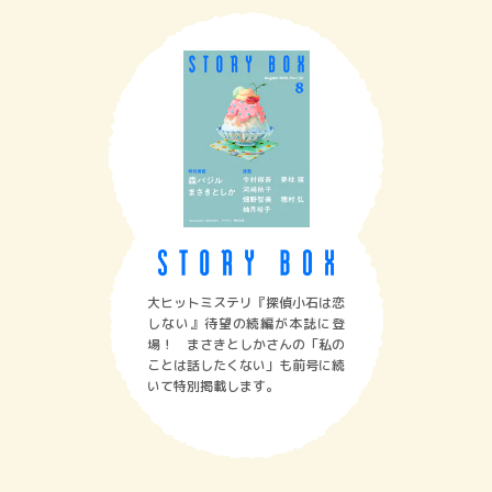
大ヒットミステリ『探偵小石は恋
しない』待望の続編が本誌に登
場！ まさきとしかさんの「私の
ことは話したくない」も前号に続
いて特別掲載します。