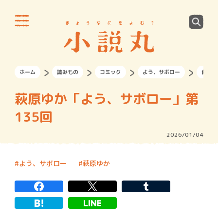
ホーム
読みもの
コミック
よう、サボロー
萩原ゆ
萩原ゆか「よう、サボロー」第
135回
2026/01/04
よう、サボロー
萩原ゆか