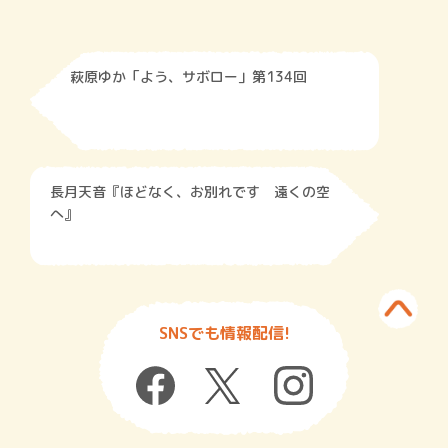
萩原ゆか「よう、サボロー」第134回
長月天音『ほどなく、お別れです 遠くの空
へ』
SNSでも情報配信!