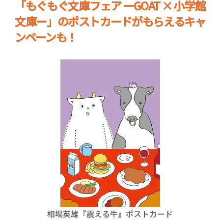
「もぐもぐ文庫フェア ーGOAT × 小学館
文庫ー」のポストカードがもらえるキャ
ンペーンも！
相場英雄『震える牛』ポストカード