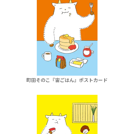
町田そのこ『宙ごはん』ポストカード