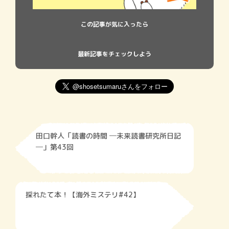
この記事が気に入ったら
最新記事をチェックしよう
田口幹人「読書の時間 ─未来読書研究所日記
─」第43回
採れたて本！【海外ミステリ#42】