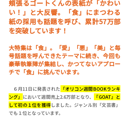
頬張るゴートくんの表紙が「かわい
い！」と大反響。「食」にまつわる
紙の採用も話題を呼び、累計57万部
を突破しています！
大特集は「食」。「愛」「悪」「美」と毎
号話題を呼んできたテーマに続き、今回も
豪華執筆陣が集結し、かつてないアプロー
チで「食」に挑んでいます。
６月11日に発表された
「オリコン週間BOOKランキ
ング」
において週間売上2.6万部となり、
『GOAT』と
して初の１位を獲得
しました。ジャンル別「文芸書」
でも１位となっています。