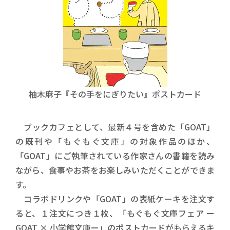
柚木麻子『その手をにぎりたい』ポストカード
ブックカフェとして、最新４号を含めた「GOAT」
の既刊や「もぐもぐ文庫」の対象作品のほか、
「GOAT」にご執筆されている作家さんの書籍を読み
ながら、食事やお茶をお楽しみいただくことができま
す。
コラボドリンクや「GOAT」の表紙ケーキを注文す
ると、１注文につき１枚、「もぐもぐ文庫フェア ー
GOAT × 小学館文庫ー」のポストカードがもらえるキ