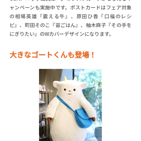
ャンペーンも実施中です。ポストカードはフェア対象
の相場英雄『震える牛』、原田ひ香『口福のレシ
ピ』、町田そのこ『宙ごはん』、柚木麻子『その手を
にぎりたい』のWカバーデザインになります。
大きなゴートくんも登場！