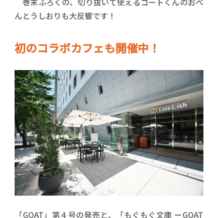
巻末ふろくの、切り抜いて使えるゴートくんのおべ
んとうしおりも大反響です！
初のコラボカフェも開催中！
「GOAT」第４号の発売と、「もぐもぐ文庫 ーGOAT