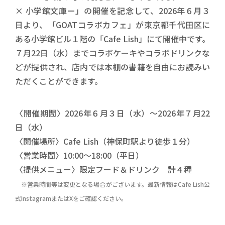
× 小学館文庫ー」の開催を記念して、2026年６月３
日より、「GOATコラボカフェ」が東京都千代田区に
ある小学館ビル１階の「Cafe Lish」にて開催中です。
７月22日（水）までコラボケーキやコラボドリンクな
どが提供され、店内では本棚の書籍を自由にお読みい
ただくことができます。
〈開催期間〉2026年６月３日（水）～2026年７月22
日（水）
〈開催場所〉Cafe Lish（神保町駅より徒歩１分）
〈営業時間〉10:00～18:00（平日）
〈提供メニュー〉限定フード＆ドリンク 計４種
※営業時間等は変更となる場合がございます。最新情報はCafe Lish公
式InstagramまたはXをご確認ください。