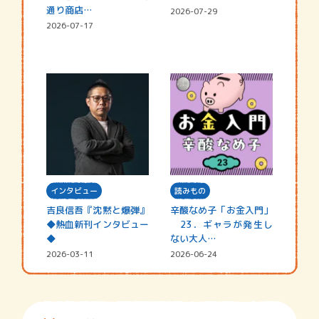
通り商店…
2026-07-29
2026-07-17
インタビュー
読みもの
吉良信吾『沈黙と爆弾』
辛酸なめ子「お金入門」
◆熱血新刊インタビュー
23．ギャラが発生し
◆
ない大人…
2026-03-11
2026-06-24