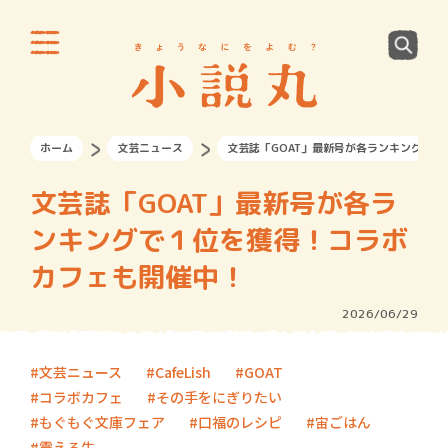
ホーム
文芸ニュース
文芸誌「GOAT」最新号が各ランキングで
文芸誌「GOAT」最新号が各ラ
ンキングで１位を獲得！コラボ
カフェも開催中！
2026/06/29
文芸ニュース
CafeLish
GOAT
コラボカフェ
その手をにぎりたい
もぐもぐ文庫フェア
口福のレシピ
宙ごはん
震える牛