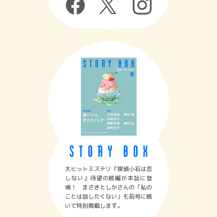
大ヒットミステリ『探偵小石は恋
しない』待望の続編が本誌に登
場！ まさきとしかさんの「私の
ことは話したくない」も前号に続
いて特別掲載します。