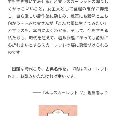
ても生き抜いてみせる」と誓うスカーレットの凜々し
くかっこいいこと。女主人として食糧の確保に奔走
し、自ら厳しい農作業に勤しみ、敵軍にも毅然と立ち
向かう……みな実さんが「こんな風に生きてみたい」
と言うのも、本当によくわかる。そして、今を生きる
私たちも、時代を超えて、極限状態にあっても絶対に
心折れまいとするスカーレットの姿に勇気づけられる
のです。
困難な時代こそ、古典名作を。『私はスカーレット
Ⅳ』、お読みいただければ幸いです。
──『私はスカーレット Ⅳ』担当者より