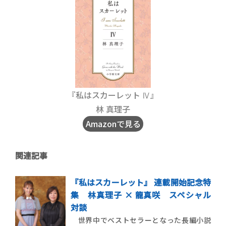
『私はスカーレット Ⅳ』
林 真理子
Amazonで見る
関連記事
『私はスカーレット』 連載開始記念特
集 林真理子 × 龍真咲 スペシャル
対談
世界中でベストセラーとなった長編小説