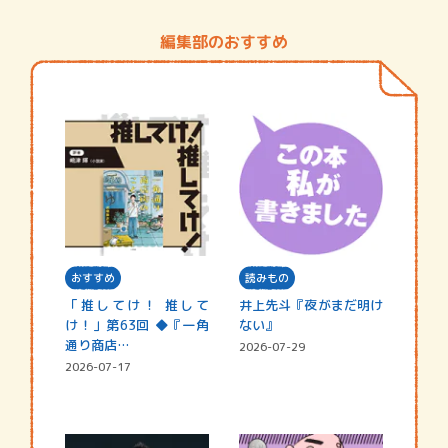
編集部のおすすめ
おすすめ
読みもの
「推してけ！ 推して
井上先斗『夜がまだ明け
け！」第63回 ◆『一角
ない』
通り商店…
2026-07-29
2026-07-17