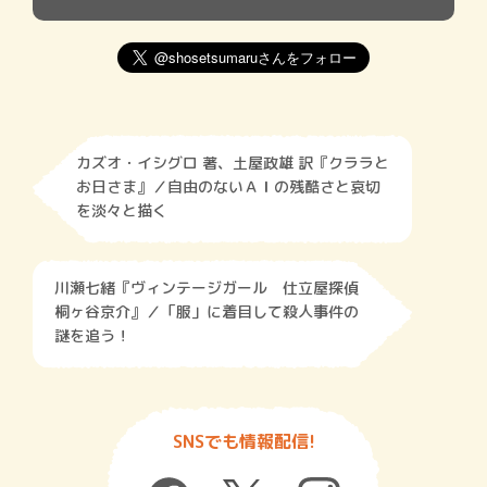
カズオ・イシグロ 著、土屋政雄 訳『クララと
お日さま』／自由のないＡＩの残酷さと哀切
を淡々と描く
川瀬七緒『ヴィンテージガール 仕立屋探偵
桐ヶ谷京介』／「服」に着目して殺人事件の
謎を追う！
SNSでも情報配信!