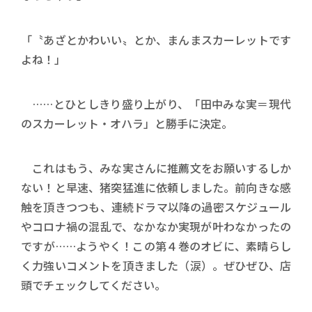
「〝あざとかわいい〟とか、まんまスカーレットです
よね！」
……とひとしきり盛り上がり、「田中みな実＝現代
のスカーレット・オハラ」と勝手に決定。
これはもう、みな実さんに推薦文をお願いするしか
ない！と早速、猪突猛進に依頼しました。前向きな感
触を頂きつつも、連続ドラマ以降の過密スケジュール
やコロナ禍の混乱で、なかなか実現が叶わなかったの
ですが……ようやく！この第４巻のオビに、素晴らし
く力強いコメントを頂きました（涙）。ぜひぜひ、店
頭でチェックしてください。