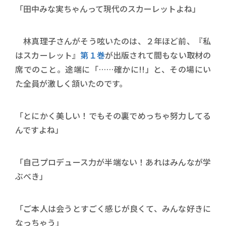
「田中みな実ちゃんって現代のスカーレットよね」
林真理子さんがそう呟いたのは、２年ほど前、『私
はスカーレット』
第１巻
が出版されて間もない取材の
席でのこと。途端に「……確かに!!」と、その場にい
た全員が激しく頷いたのです。
「とにかく美しい！でもその裏でめっちゃ努力してる
んですよね」
「自己プロデュース力が半端ない！あれはみんなが学
ぶべき」
「ご本人は会うとすごく感じが良くて、みんな好きに
なっちゃう」