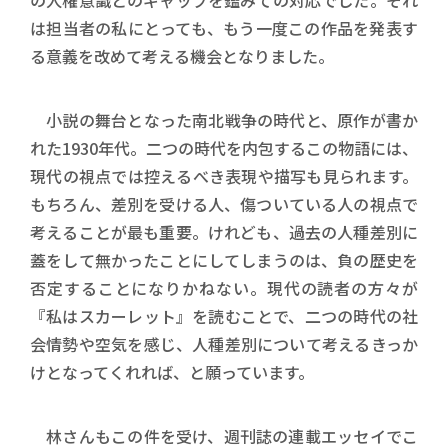
の人権意識とのギャップを鑑みての対応でした。それ
は担当者の私にとっても、もう一度この作品を発表す
る意義を改めて考える機会となりました。
小説の舞台となった南北戦争の時代と、原作が書か
れた1930年代。二つの時代を内包するこの物語には、
現代の視点では控えるべき表現や描写も見られます。
もちろん、差別を受ける人、傷ついている人の視点で
考えることが最も重要。けれども、過去の人種差別に
蓋をして無かったことにしてしまうのは、負の歴史を
否定することになりかねない。現代の読者の方々が
『私はスカーレット』を読むことで、二つの時代の社
会情勢や空気を感じ、人種差別について考えるきっか
けとなってくれれば、と願っています。
林さんもこの件を受け、週刊誌の連載エッセイでこ