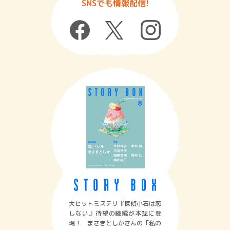
SNSでも情報配信!
大ヒットミステリ『探偵小石は恋
しない』待望の続編が本誌に登
場！ まさきとしかさんの「私の