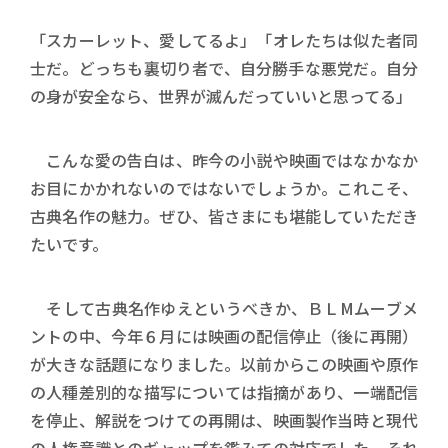
「スカーレット、愛してるよ」「オレたちは似た者同
士だ。どっちも裏切り者で、自分勝手な悪党だ。自分
の身が安全なら、世界が滅んだっていいと思ってる」
こんな愛の告白は、昨今の小説や映画ではなかなか
お目にかかれないのではないでしょうか。これこそ、
古典名作の魅力。ぜひ、皆さまにも堪能していただき
たいです。
そして古典名作ゆえというべきか、ＢＬMムーブメ
ントの中、今年６月には映画の配信停止（後に再開）
が大きな話題になりました。以前からこの映画や原作
の人種差別的な描写については指摘があり、一端配信
を停止、解説をつけての再開は、映画製作当時と現代