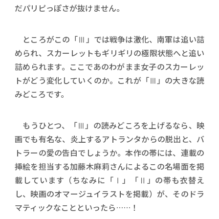
だパリピっぽさが抜けません。
ところがこの「Ⅲ」では戦争は激化、南軍は追い詰
められ、スカーレットもギリギリの極限状態へと追い
詰められます。ここであのわがまま女子のスカーレッ
トがどう変化していくのか。これが「Ⅲ」の大きな読
みどころです。
もうひとつ、「Ⅲ」の読みどころを上げるなら、映
画でも有名な、炎上するアトランタからの脱出と、バ
トラーの愛の告白でしょうか。本作の帯には、連載の
挿絵を担当する加藤木麻莉さんによるこの名場面を掲
載しています（ちなみに「Ⅰ」「Ⅱ」の帯も衣替え
し、映画のオマージュイラストを掲載）が、そのドラ
マティックなことといったら……！