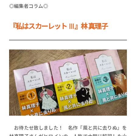
◎編集者コラム◎
『私はスカーレット Ⅲ』林 真理子
お待たせ致しました！ 名作『風と共に去りぬ』を