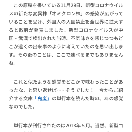
この原稿を書いている11月29日、新型コロナウイル
スの新たな変異株「オミクロン株」の感染が広がって
いることを受け、外国人の入国禁止を全世界に拡大す
ると政府が発表しました。新型コロナウイルスが中
国・武漢で検出された当時、不気味さを感じつつもど
こか遠くの出来事のように考えていたのを思い出しま
す。その後のことは、ここで述べるまでもありません
ね。
これと似たような感覚をどこかで味わったことがあ
ったな、と思い返せば……そうでした！ 今からご紹
介する文庫
『鬼嵐』
の単行本を読んだ時の、あの感覚
なのでした。
単行本が刊行されたのは2018年５月。当然、新型コ