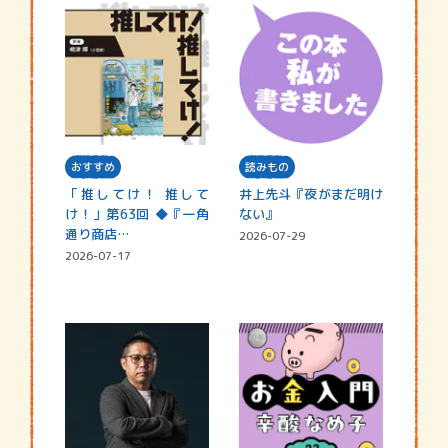
おすすめ
読みもの
「推してけ！ 推して
井上先斗『夜がまだ明け
け！」第63回 ◆『一角
ない』
通り商店…
2026-07-29
2026-07-17