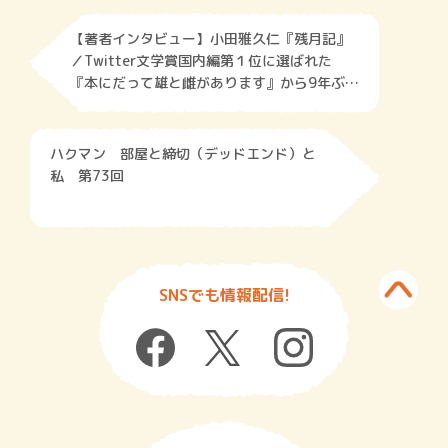
【著者インタビュー】小田雅久仁『残月記』
／Twitter文学賞国内編第１位に選ばれた
『本にだって雄と雌があります』から9年ぶり
の新作！
ハクマン 部屋と締切（デッドエンド）と
私 第73回
SNSでも情報配信!