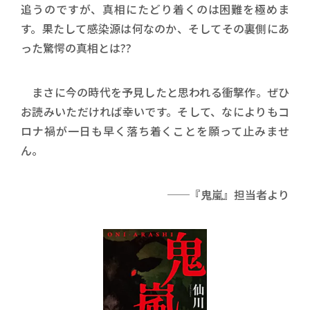
追うのですが、真相にたどり着くのは困難を極めま
す。果たして感染源は何なのか、そしてその裏側にあ
った驚愕の真相とは??
まさに今の時代を予見したと思われる衝撃作。ぜひ
お読みいただければ幸いです。そして、なによりもコ
ロナ禍が一日も早く落ち着くことを願って止みませ
ん。
──『鬼嵐』担当者より