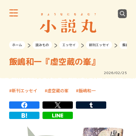
ホーム
読みもの
エッセイ
新刊エッセイ
飯嶋和一
飯嶋和一『虚空蔵の峯』
2026/02/25
新刊エッセイ
虚空蔵の峯
飯嶋和一