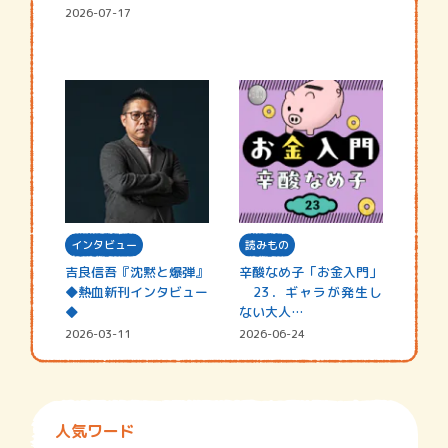
2026-07-17
インタビュー
読みもの
吉良信吾『沈黙と爆弾』
辛酸なめ子「お金入門」
◆熱血新刊インタビュー
23．ギャラが発生し
◆
ない大人…
2026-03-11
2026-06-24
人気ワード