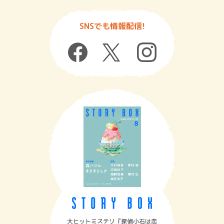
SNSでも情報配信!
大ヒットミステリ『探偵小石は恋