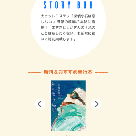
大ヒットミステリ『探偵小石は恋
しない』待望の続編が本誌に登
場！ まさきとしかさんの「私の
ことは話したくない」も前号に続
いて特別掲載します。
新刊＆おすすめ単行本