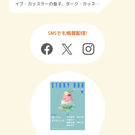
イブ・カッスラーの息子、ダーク・カッスラ
ーが米中対立の世界を描く冒険活劇 ブック
レビューfromNY＜第73回＞
SNSでも情報配信!