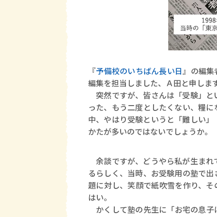
『
予備校のいちばん長い日
』の編集
編集を担当しました、Ａ田と申しま
突然ですが、皆さんは「受験」とい
った、もう二度としたくない、糧に
中、やはり受験というと「難しい」
かたが多いのではないでしょうか。
余談ですが、どうやら私が生まれて
るらしく、当時、お受験用の塾で出
題に対し、笑顔で紙吹雪を作り、そ
はい。
かくして塾の先生に「お宅の息子は