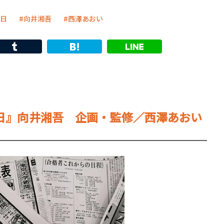
日
向井湘吾
西澤あおい
日』向井湘吾 企画・監修／西澤あおい