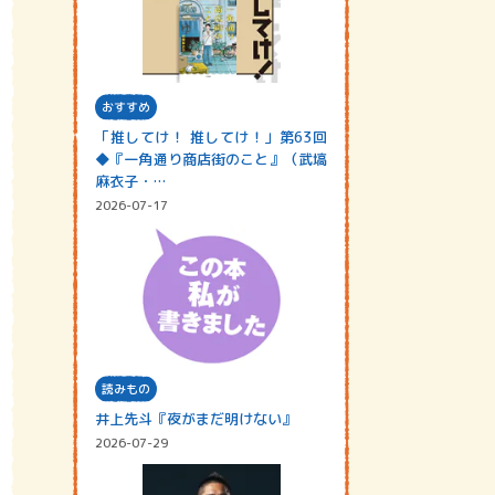
おすすめ
「推してけ！ 推してけ！」第63回
◆『一角通り商店街のこと』（武塙
麻衣子・…
2026-07-17
読みもの
井上先斗『夜がまだ明けない』
2026-07-29