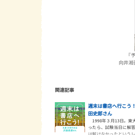
『
向井湘
関連記事
週末は書店へ行こう！ 
田史郎さん
1998年３月13日。
ったら、試験当日に解
は解けなかったという