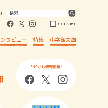
は
くわしく探す
インタビュー
特集
小学館文庫
SNSでも情報配信!
湘