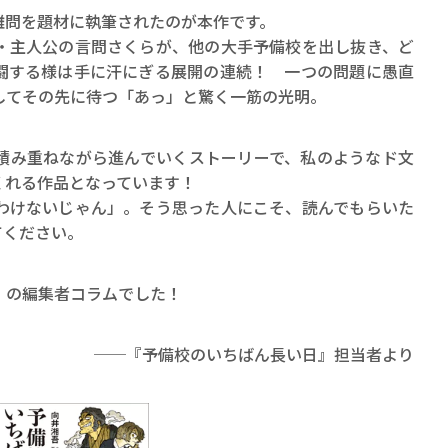
問を題材に執筆されたのが本作です。
主人公の言問さくらが、他の大手予備校を出し抜き、ど
闘する様は手に汗にぎる展開の連続！ 一つの問題に愚直
してその先に待つ「あっ」と驚く一筋の光明。
み重ねながら進んでいくストーリーで、私のようなド文
くれる作品となっています！
わけないじゃん」。そう思った人にこそ、読んでもらいた
てください。
の編集者コラムでした！
──『予備校のいちばん長い日』担当者より