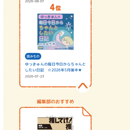
2026-08-07
読みもの
ゆっきゅんの毎日今日からちゃんと
したい日記 ☆2026年5月後半★
2026-07-23
編集部のおすすめ