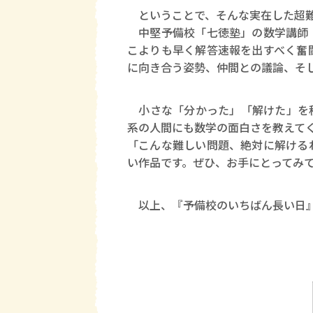
ということで、そんな実在した超難
中堅予備校「七徳塾」の数学講師・
こよりも早く解答速報を出すべく奮
に向き合う姿勢、仲間との議論、そ
小さな「分かった」「解けた」を積
系の人間にも数学の面白さを教えて
「こんな難しい問題、絶対に解ける
い作品です。ぜひ、お手にとってみ
以上、『予備校のいちばん長い日』