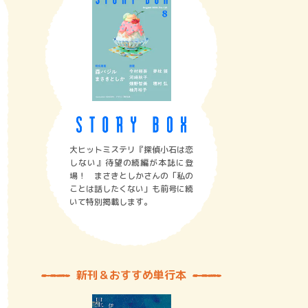
大ヒットミステリ『探偵小石は恋
しない』待望の続編が本誌に登
場！ まさきとしかさんの「私の
ことは話したくない」も前号に続
いて特別掲載します。
新刊＆おすすめ単行本