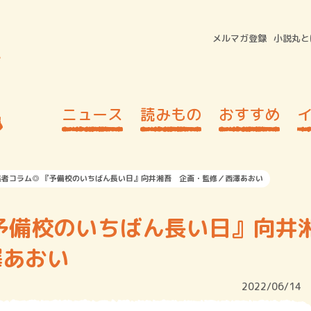
メルマガ登録
小説丸と
ニュース
読みもの
おすすめ
集者コラム◎ 『予備校のいちばん長い日』向井湘吾 企画・監修／西澤あおい
予備校のいちばん長い日』向井
澤あおい
2022/06/14