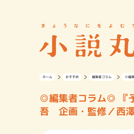
ホーム
おすすめ
編集者コラム
◎編
◎編集者コラム◎ 『
吾 企画・監修／西