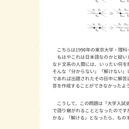
こちらは1998年の東京大学・理
もはやこれは日本語なのかと疑いた
なド文系の人間には、いったい何を
そんな「分からない」「解けない」
であれば出題されたその日中に解答
答を作成することができなかったよ
こうして、この問題は「大学入試史
で語り継がれることとなったのです
かる」「解ける」となったら、ものす