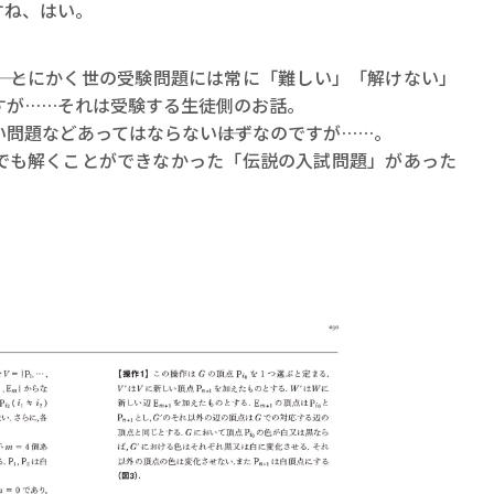
ロボット・イン・ザ・シ
すね、はい。
著／デボラ・イン…
―、とにかく世の受験問題には常に「難しい」「解けない」
すが……それは受験する生徒側のお話。
題などあってはならない――はずなのですが……。
も解くことができなかった「伝説の入試問題」があった
。