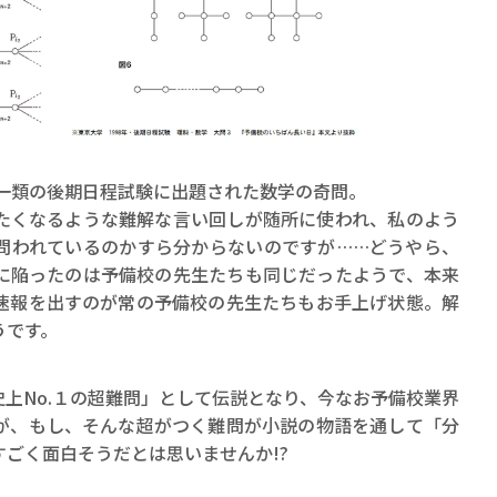
科一類の後期日程試験に出題された数学の奇問。
くなるような難解な言い回しが随所に使われ、私のよう
問われているのかすら分からないのですが……どうやら、
に陥ったのは予備校の先生たちも同じだったようで、本来
速報を出すのが常の予備校の先生たちもお手上げ状態。解
うです。
上No.１の超難問」として伝説となり、今なお予備校業界
が、もし、そんな超がつく難問が小説の物語を通して「分
ごく面白そうだとは思いませんか!?