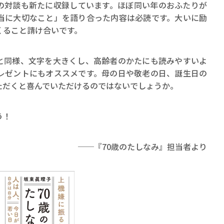
対談も新たに収録しています。ほぼ同い年のおふたりが
本当に大切なこと」を語り合った内容は必読です。大いに励
くること請け合いです。
同様、文字を大きくし、高齢者のかたにも読みやすいよ
レゼントにもオススメです。母の日や敬老の日、誕生日の
ただくと喜んでいただけるのではないでしょうか。
う！
──『70歳のたしなみ』担当者より