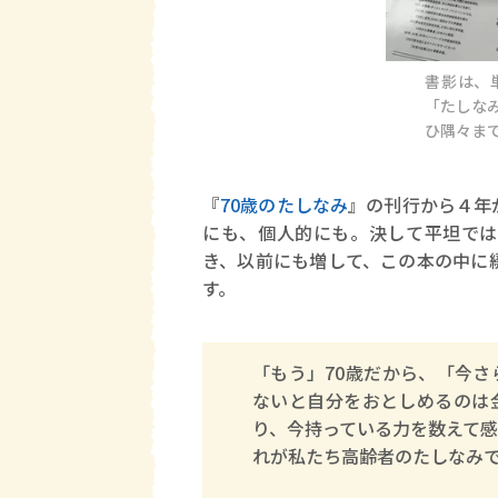
書影は、
「たしな
ひ隅々ま
『
70歳のたしなみ
』の刊行から４年
にも、個人的にも。決して平坦では
き、以前にも増して、この本の中に
す。
「もう」70歳だから、「今
ないと自分をおとしめるのは
り、今持っている力を数えて
れが私たち高齢者のたしなみ