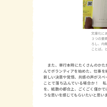
文庫化に
３つの要
ろし、内
ことば。
また、単行本時にたくさんのかたか
んでボランティアを始めた、仕事を
新しい決意や覚悟、共感の声がスペ
ことで落ち込んでいる場合か！ 私
を、紙数の都合上、ごくごく僅かで
うな思いを感じてもらいたいと思い