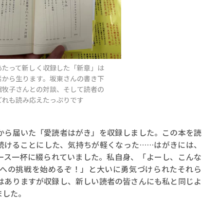
あたって新しく収録した「新章」は
素から生ります。坂東さんの書き下
館牧子さんとの対談、そして読者の
どれも読み応えたっぷりです
ら届いた「愛読者はがき」を収録しました。この本を読
続けることにした、気持ちが軽くなった……はがきには、
ース一杯に綴られていました。私自身、「よーし、こんな
への挑戦を始めるぞ！」と大いに勇気づけられたそれら
はありますが収録し、新しい読者の皆さんにも私と同じよ
ました。