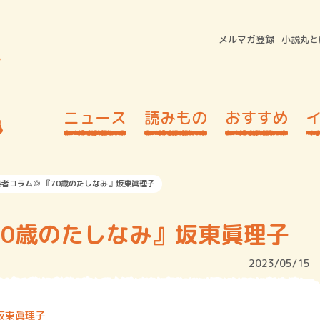
メルマガ登録
小説丸と
ニュース
読みもの
おすすめ
者コラム◎ 『70歳のたしなみ』坂東眞理子
70歳のたしなみ』坂東眞理子
2023/05/15
坂東眞理子