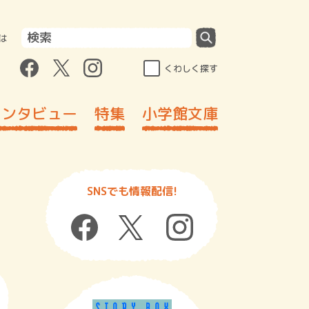
は
くわしく探す
インタビュー
特集
小学館文庫
SNSでも情報配信!