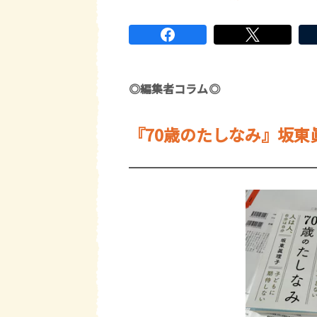
◎編集者コラム◎
『70歳のたしなみ』坂東