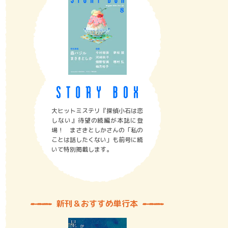
大ヒットミステリ『探偵小石は恋
しない』待望の続編が本誌に登
場！ まさきとしかさんの「私の
ことは話したくない」も前号に続
いて特別掲載します。
新刊＆おすすめ単行本