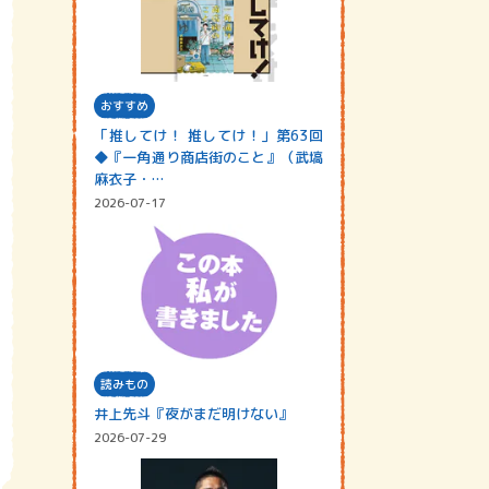
おすすめ
「推してけ！ 推してけ！」第63回
◆『一角通り商店街のこと』（武塙
麻衣子・…
2026-07-17
読みもの
井上先斗『夜がまだ明けない』
2026-07-29