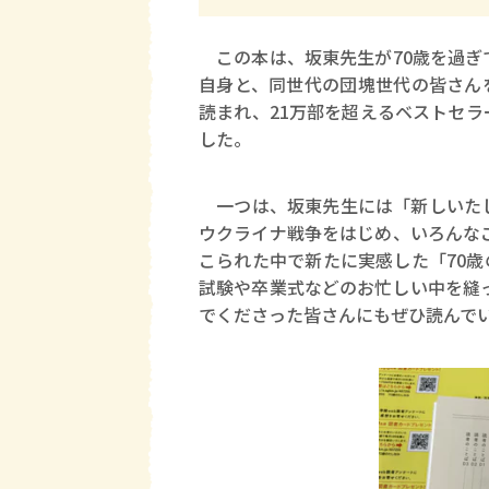
この本は、坂東先生が70歳を過ぎ
自身と、同世代の団塊世代の皆さん
読まれ、21万部を超えるベストセ
した。
一つは、坂東先生には「新しいたし
ウクライナ戦争をはじめ、いろんな
こられた中で新たに実感した「70
試験や卒業式などのお忙しい中を縫っ
でくださった皆さんにもぜひ読んで