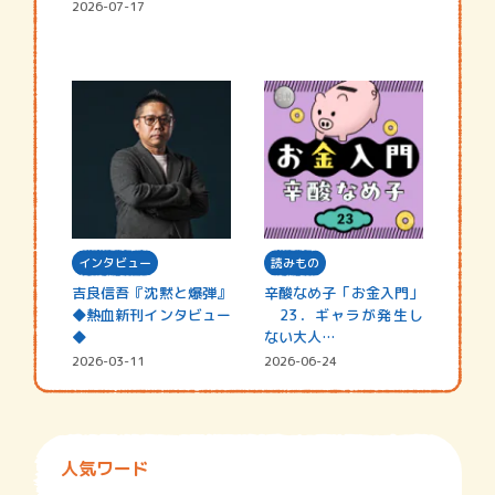
2026-07-17
インタビュー
読みもの
吉良信吾『沈黙と爆弾』
辛酸なめ子「お金入門」
◆熱血新刊インタビュー
23．ギャラが発生し
◆
ない大人…
2026-03-11
2026-06-24
人気ワード