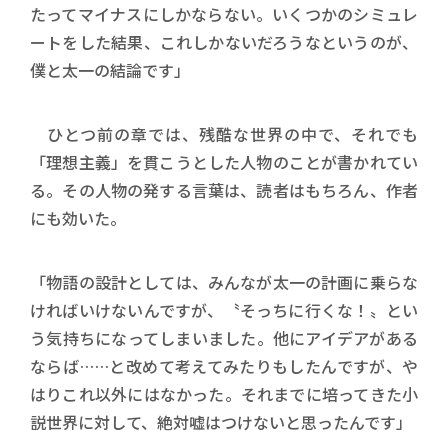
たってマイナスにしかならない。いくつかのシミュレ
ートをした結果、これしかないだろうなというのが、
僕と太一の結論です」
ひとつ前の章では、残酷な世界の中で、それでも
「理想主義」を貫こうとした人物のことが書かれてい
る。その人物の発する言葉は、読者はもちろん、作者
にも効いた。
「物語の設計としては、みんなが太一の計画に乗らな
ければいけないんですが、〝そっちに行くな！〟とい
う気持ちになってしまいました。他にアイデアがある
ならば……と改めて考えてみたりもしたんですが、や
はりこれ以外にはなかった。それまでに培ってきた小
説世界に対して、絶対嘘はつけないと思ったんです」