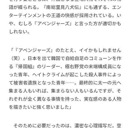
語が綴られる。『南総里見八犬伝』にも通ずる、エン
ターテインメントの王道の快感が採用されている。い
や、むしろ『アベンジャーズ』と言った方が適切かも
しれない。
「『アベンジャーズ』のたとえ、イイかもしれません
（笑）。日本を出て韓国で自給自足のコミューンを作
る『帰国組』のリーダー、極右野党の末端構成員にな
った青年、ヘイトクライムが起こした殺人事件によっ
て被害者遺族となった青年……。最終的に太一の元へ
集まる人もいれば、集まらない人もいるんですが、そ
れぞれが全く異なる事情を持った、実在感のある人物
を描きたいと強く思いました」
そのために必要だったのは、濃密な心理描写だ。登