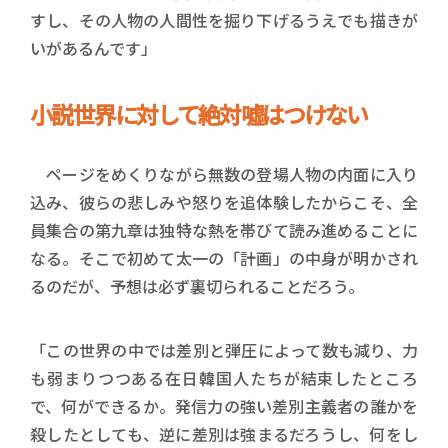
すし、その人物の人間性を掘り下げるうえでも描きが
いがあるんです」
小説世界に対して絶対噓はつけない
ページをめくりながら無数の登場人物の内面に入り
込み、彼らの悲しみや怒りを追体験したからこそ、全
員集合の第九章は独特な熱を帯びて読み進めることに
なる。そこで初めて太一の「計画」の中身が明かされ
るのだが、予想は必ず裏切られることだろう。
「この世界の中では差別と弾圧によって数も減り、力
も弱まりつつある在日韓国人たちが結束したところ
で、何ができるか。発信力の強い差別主義者の誰かを
殺したとしても、逆に差別は強まるだろうし、何をし