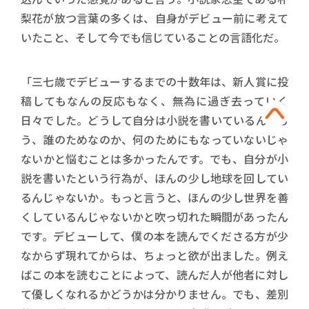
梨花が放つ言葉の多くは、自身がデビュー前に考えて
いたこと、そして今でも信じていることの言語化だ。
「三七歳でデビューするまでの十数年は、新人賞に投
稿してもなんの反応もなく、無為に過ぎ去っていく
日々でした。どうして自分は小説を書いているんだろ
う、誰のためなのか、何のためにもなっていないじゃ
ないかと悩むことは多かったんです。でも、自分が小
説を書いたという行為が、ほんの少し地球を回してい
るんじゃないか。もっと言うと、ほんの少し世界を善
くしているんじゃないかと吹っ切れた瞬間があったん
です。デビューして、僕の本を読んでくださる方が少
なからず現れてからは、ちょっと欲が出ました。例え
ばこの本を読むことによって、読んだ人が他者に対し
て優しくなれるかどうかは分かりません。でも、差別