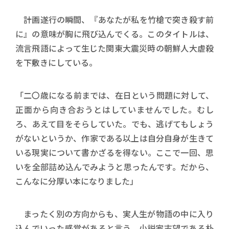
計画遂行の瞬間、『あなたが私を竹槍で突き殺す前
に』の意味が胸に飛び込んでくる。このタイトルは、
流言飛語によって生じた関東大震災時の朝鮮人大虐殺
を下敷きにしている。
「二〇歳になる前までは、在日という問題に対して、
正面から向き合おうとはしていませんでした。むし
ろ、あえて目をそらしていた。でも、逃げてもしょう
がないというか、作家である以上は自分自身が生きて
いる現実について書かざるを得ない。ここで一回、思
いを全部詰め込んでみようと思ったんです。だから、
こんなに分厚い本になりました」
まったく別の方向からも、実人生が物語の中に入り
込んでいった感覚があると言う。小説家志望である朴