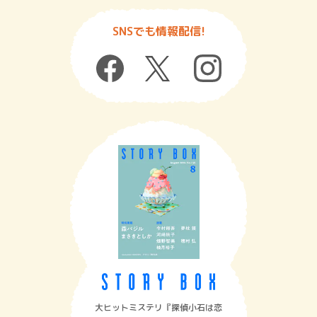
SNSでも情報配信!
大ヒットミステリ『探偵小石は恋