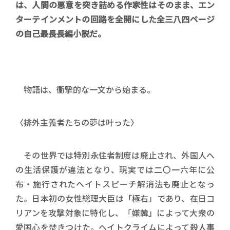
は、人間の悪意を突き詰める作家性はそのまま、エン
ターテインメントの回路を全開にした全三八四ページ
の自己最長長編小説だ。
物語は、衝撃的な一文から始まる。
〈排外主義者たちの夢は叶った〉
その世界では特別永住者制度は廃止され、外国人へ
の生活保護が違法となり、現実では二〇一六年に公
布・施行されたヘイトスピーチ解消法も廃止となっ
た。日本初の女性総理大臣は「極右」であり、在日コ
リアンを攻撃対象に特化し、「嫌韓」によって大衆の
愛国心を焚きつけた。ヘイトクライムによって殺人事