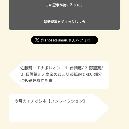
この記事が気に入ったら
最新記事をチェックしよう
佐藤賢一『ナポレオン １ 台頭篇/２ 野望篇/
３ 転落篇』／皇帝のあまり英雄的でない部分
にも光をあてた書
今月のイチオシ本【ノンフィクション】