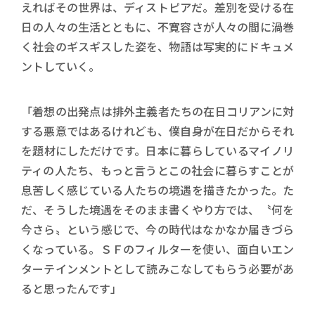
えればその世界は、ディストピアだ。差別を受ける在
日の人々の生活とともに、不寛容さが人々の間に渦巻
く社会のギスギスした姿を、物語は写実的にドキュメ
ントしていく。
「着想の出発点は排外主義者たちの在日コリアンに対
する悪意ではあるけれども、僕自身が在日だからそれ
を題材にしただけです。日本に暮らしているマイノリ
ティの人たち、もっと言うとこの社会に暮らすことが
息苦しく感じている人たちの境遇を描きたかった。た
だ、そうした境遇をそのまま書くやり方では、〝何を
今さら〟という感じで、今の時代はなかなか届きづら
くなっている。ＳＦのフィルターを使い、面白いエン
ターテインメントとして読みこなしてもらう必要があ
ると思ったんです」