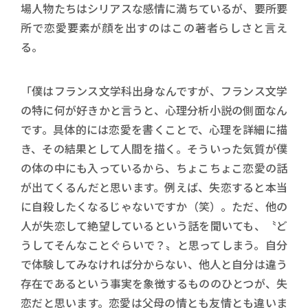
場人物たちはシリアスな感情に満ちているが、要所要
所で恋愛要素が顔を出すのはこの著者らしさと言え
る。
「僕はフランス文学科出身なんですが、フランス文学
の特に何が好きかと言うと、心理分析小説の側面なん
です。具体的には恋愛を書くことで、心理を詳細に描
き、その結果として人間を描く。そういった気質が僕
の体の中にも入っているから、ちょこちょこ恋愛の話
が出てくるんだと思います。例えば、失恋すると本当
に自殺したくなるじゃないですか（笑）。ただ、他の
人が失恋して絶望しているという話を聞いても、〝ど
うしてそんなことぐらいで？〟と思ってしまう。自分
で体験してみなければ分からない、他人と自分は違う
存在であるという事実を象徴するもののひとつが、失
恋だと思います。恋愛は父母の情とも友情とも違いま