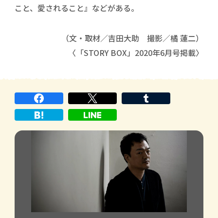
こと、愛されること』などがある。
（文・取材／吉田大助 撮影／橘 蓮二）
〈「STORY BOX」2020年6月号掲載〉