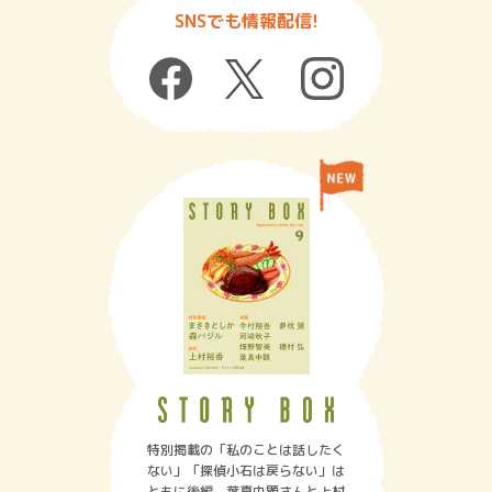
SNSでも情報配信!
特別掲載の「私のことは話したく
ない」「探偵小石は戻らない」は
ともに後編。葉真中顕さんと上村