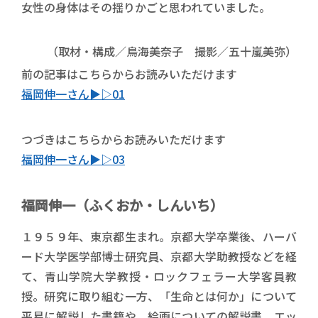
女性の身体はその揺りかごと思われていました。
（取材・構成／鳥海美奈子 撮影／五十嵐美弥）
前の記事はこちらからお読みいただけます
福岡伸一さん▶︎▷01
つづきはこちらからお読みいただけます
福岡伸一さん▶︎▷03
福岡伸一（ふくおか・しんいち）
１９５９年、東京都生まれ。京都大学卒業後、ハーバ
ード大学医学部博士研究員、京都大学助教授などを経
て、青山学院大学教授・ロックフェラー大学客員教
授。研究に取り組む一方、「生命とは何か」について
平易に解説した書籍や、絵画についての解説書、エッ