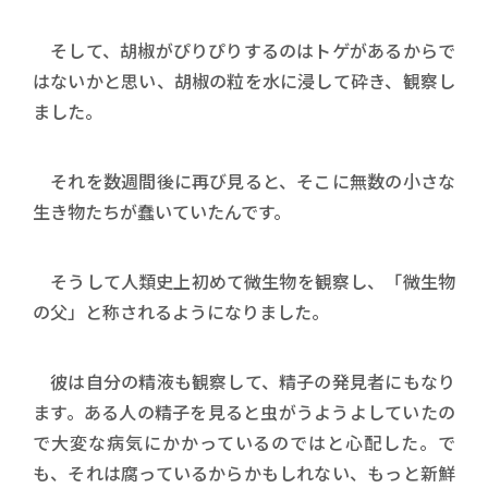
そして、胡椒がぴりぴりするのはトゲがあるからで
はないかと思い、胡椒の粒を水に浸して砕き、観察し
ました。
それを数週間後に再び見ると、そこに無数の小さな
生き物たちが蠢いていたんです。
そうして人類史上初めて微生物を観察し、「微生物
の父」と称されるようになりました。
彼は自分の精液も観察して、精子の発見者にもなり
ます。ある人の精子を見ると虫がうようよしていたの
で大変な病気にかかっているのではと心配した。で
も、それは腐っているからかもしれない、もっと新鮮