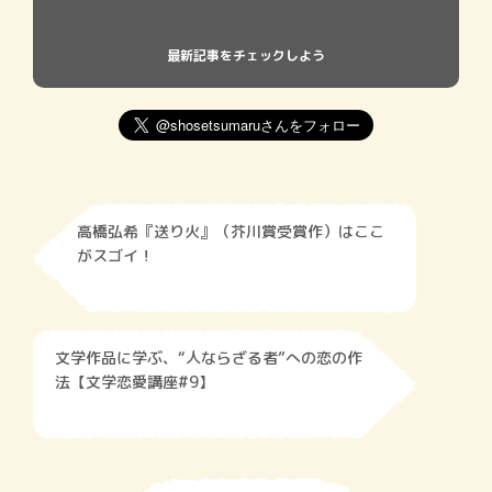
最新記事をチェックしよう
高橋弘希『送り火』（芥川賞受賞作）はここ
がスゴイ！
文学作品に学ぶ、“人ならざる者”への恋の作
法【文学恋愛講座#9】