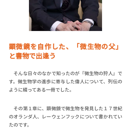
顕微鏡を自作した、「微生物の父」
と書物で出逢う
そんな日々のなかで知ったのが『微生物の狩人』で
す。微生物学の進歩に寄与した偉人について、列伝の
ように綴ってある一冊でした。
その第１章に、顕微鏡で微生物を発見した１７世紀
のオランダ人、レーウェンフックについて書かれてい
たのです。