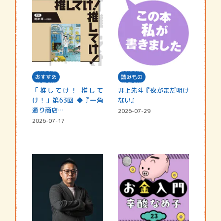
おすすめ
読みもの
「推してけ！ 推して
井上先斗『夜がまだ明け
け！」第63回 ◆『一角
ない』
通り商店…
2026-07-29
2026-07-17