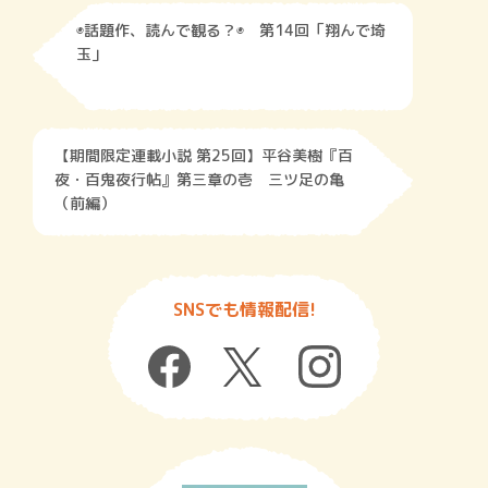
◉話題作、読んで観る？◉ 第14回「翔んで埼
玉」
【期間限定連載小説 第25回】平谷美樹『百
夜・百鬼夜行帖』第三章の壱 三ツ足の亀
（前編）
SNSでも情報配信!