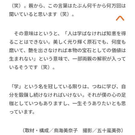
（笑）。親から、この言葉はたぶん何千から何万回は
聞いていると思います（笑）。
その意味はというと、「人は学ばなければ知恵を得
ることはできない。美しく光り輝く原石でも、何度も
磨いて、艶を出さなければ本物の宝石としての価値は
生まれない」という意味で、一部両親の解釈が入って
いるそうです（笑）。
「学」という名を冠している限りは、つねに学び、自
分を鍛錬し続けなければいけない。それが僕の心の足
枷としていつもありますし、一生そうありたいとも思
っています。
（取材・構成／鳥海美奈子 撮影／五十嵐美弥）