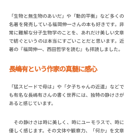
「生物と無生物のあいだ」や「動的平衡」など多くの
名著を発売している福岡伸一さんの本も好きです。非
常に難解な分子生物学のことを、あれだけ美しい文章
で紡ぐというのは本当にすごいことだと思います。近
著の『福岡伸一、西田哲学を読む』も拝読しました。
長嶋有という作家の真髄に感心
「猛スピードで母は」や「夕子ちゃんの近道」などで
も有名な長嶋有さんの書く世界には、独特の静けさが
あると感じています。
その静けさは時に美しく、時にユーモラスで、時に
優しく感じます。その文体や観察力、「何か」を文章