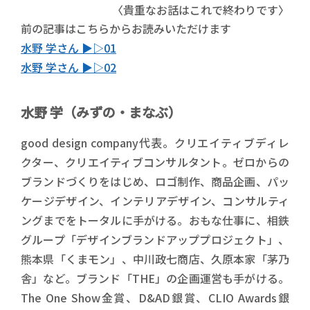
〈貴重なお話はこれで終わりです〉
前の記事はこちらからお読みいただけます
水野 学さん ▶︎▷01
水野 学さん ▶︎▷02
水野 学（みずの・まなぶ）
good design company代表。クリエイティブディレ
クター、クリエイティブコンサルタント。ゼロからの
ブランドづくりをはじめ、ロゴ制作、商品企画、パッ
ケージデザイン、インテリアデザイン、コンサルティ
ングまでをトータルに手がける。おもな仕事に、相鉄
グループ「デザインブランドアッププロジェクト」、
熊本県「くまモン」、中川政七商店、久原本家「茅乃
舎」など。ブランド「THE」の企画運営も手がける。
The One Show金賞、D&AD銀賞、CLIO Awards銀