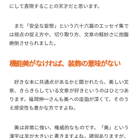
にして表現することの天才だと思います。
また「安全な妄想」という六十六篇のエッセイ集で
は視点の捉え方や、切り取り方、文章の軽妙さに抱腹
絶倒させられました。
機能美がなければ、装飾の意味がない
好きな本に共通点があるかと聞かれたら、美しい文
章、きらきらしている文章が好きというのはひとつあ
ります。福岡伸一さんも美への造詣が深くて、そのう
え感受性も豊かな方ですよね。
美は非常に強い、権威的なものです。「美」という
漢字は羊が大きいと書きますよね。諸説ありますが、