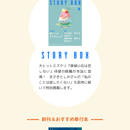
大ヒットミステリ『探偵小石は恋
しない』待望の続編が本誌に登
場！ まさきとしかさんの「私の
ことは話したくない」も前号に続
いて特別掲載します。
新刊＆おすすめ単行本