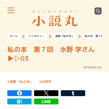
ホーム
インタビュー
連載「私の本」
私の本 第７回 水野
私の本 第７回 水野 学さん
▶︎▷03
2019/02/22
連載「私の本」
水野学