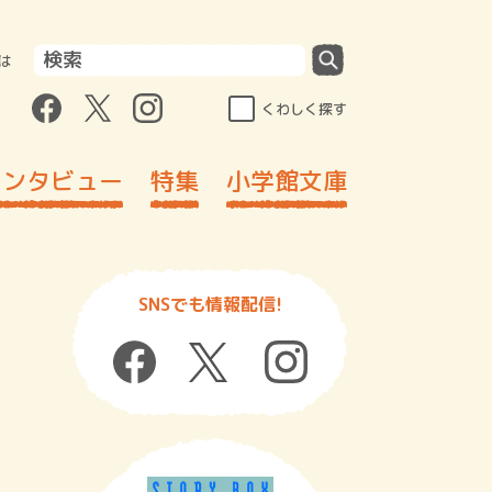
は
くわしく探す
インタビュー
特集
小学館文庫
SNSでも情報配信!