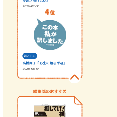
がまだ明けない』
2026-07-31
読みもの
高橋尚子『野生の暗き岸辺』
2026-08-04
編集部のおすすめ