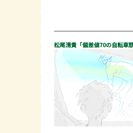
松尾清貴「偏差値70の自転車