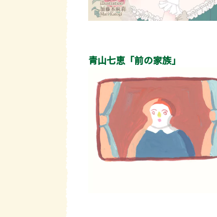
青山七恵「前の家族」