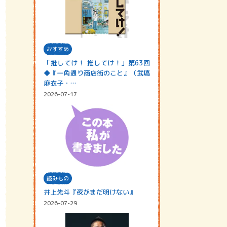
おすすめ
「推してけ！ 推してけ！」第63回
◆『一角通り商店街のこと』（武塙
麻衣子・…
2026-07-17
読みもの
井上先斗『夜がまだ明けない』
2026-07-29