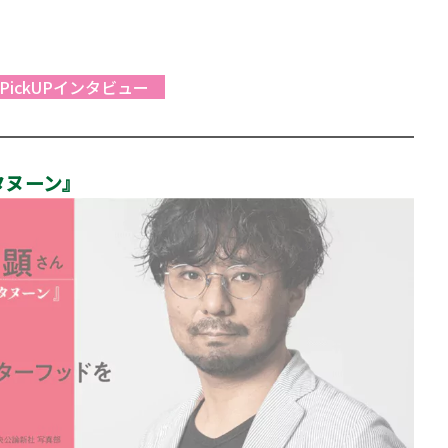
PickUPインタビュー
タヌーン』