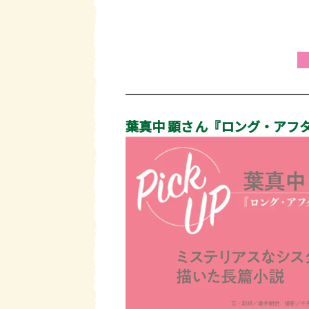
葉真中 顕さん『ロング・アフ