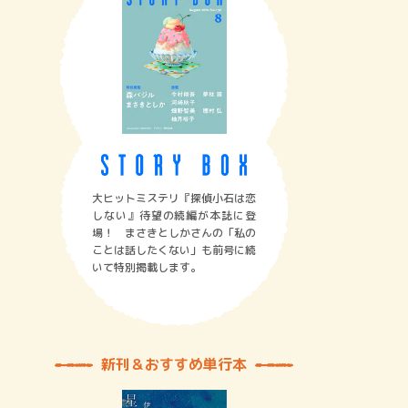
大ヒットミステリ『探偵小石は恋
しない』待望の続編が本誌に登
場！ まさきとしかさんの「私の
ことは話したくない」も前号に続
いて特別掲載します。
新刊＆おすすめ単行本