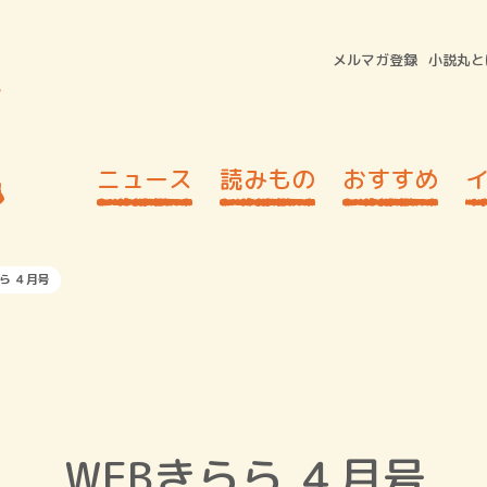
メルマガ登録
小説丸と
ニュース
読みもの
おすすめ
ら ４月号
WEBきらら ４月号