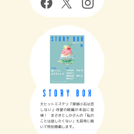
大ヒットミステリ『探偵小石は恋
しない』待望の続編が本誌に登
場！ まさきとしかさんの「私の
ことは話したくない」も前号に続
いて特別掲載します。