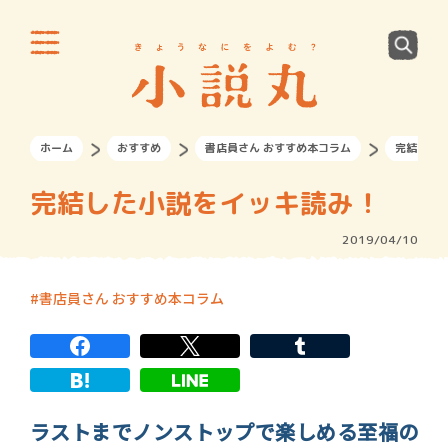
ホーム
おすすめ
書店員さん おすすめ本コラム
完結した
完結した小説をイッキ読み！
2019/04/10
書店員さん おすすめ本コラム
ラストまでノンストップで楽しめる至福の