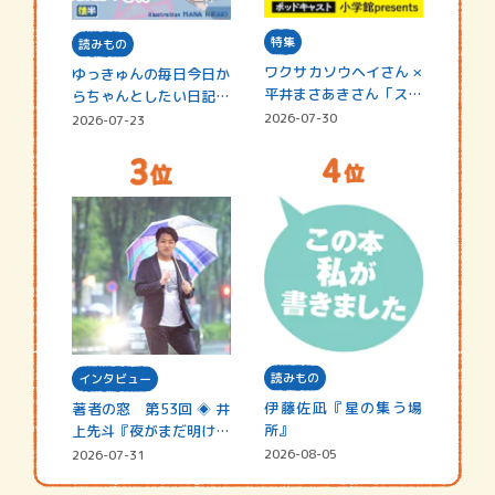
特集
読みもの
ワクサカソウヘイさん ×
ゆっきゅんの毎日今日か
平井まさあきさん「スペ
らちゃんとしたい日記
シャ…
☆202…
2026-07-30
2026-07-23
読みもの
インタビュー
伊藤佐凪『星の集う場
著者の窓 第53回 ◈ 井
所』
上先斗『夜がまだ明けな
い』
2026-08-05
2026-07-31