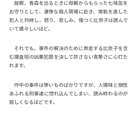
故郷、青森を出るときに母親からもらった七味缶を
お守りとして、凄惨な殺人現場に赴き、常軌を逸した
犯人と対峙し、怒り、悲しみ、傷つく比奈子は読んで
いて痛々しいほど。
それでも、事件の解決のために奔走する比奈子を含
む捜査班の凶悪犯罪を決して許さない真摯さに心打た
れます。
作中の事件は惨いものばかりですが、人情味と個性
あふれる刑事達に惚れ込んでしまい、読み終わるのが
寂しくなるほどです。