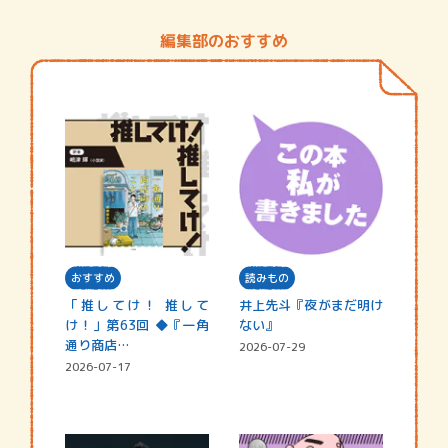
編集部のおすすめ
おすすめ
読みもの
「推してけ！ 推して
井上先斗『夜がまだ明け
け！」第63回 ◆『一角
ない』
通り商店…
2026-07-29
2026-07-17