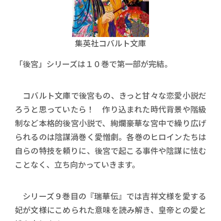
集英社コバルト文庫
「後宮」シリーズは１０巻で第一部が完結。
コバルト文庫で後宮もの、きっと甘々な恋愛小説だ
ろうと思っていたら！ 作り込まれた時代背景や階級
制など本格的後宮小説で、絢爛豪華な宮中で繰り広げ
られるのは陰謀渦巻く愛憎劇。各巻のヒロインたちは
自らの特技を頼りに、後宮で起こる事件や陰謀に怯む
ことなく、立ち向かっていきます。
シリーズ９巻目の『瑞華伝』では吉祥文様を愛する
妃が文様にこめられた意味を読み解き、皇帝との愛と