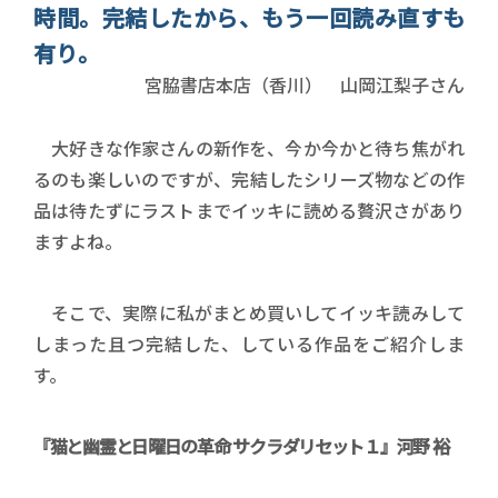
時間。完結したから、もう一回読み直すも
有り。
書店員名前
宮脇書店本店（香川） 山岡江梨子さん
大好きな作家さんの新作を、今か今かと待ち焦がれ
るのも楽しいのですが、完結したシリーズ物などの作
品は待たずにラストまでイッキに読める贅沢さがあり
ますよね。
そこで、実際に私がまとめ買いしてイッキ読みして
しまった且つ完結した、している作品をご紹介しま
す。
『猫と幽霊と日曜日の革命 サクラダリセット１』河野 裕