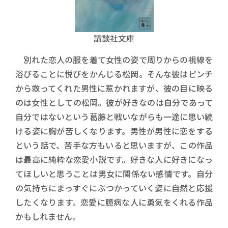
講談社文庫
別れた恋人の服を着て女性の姿で周りからの視線を
浴びることに悦びをかんじる松岡。そんな彼はピンチ
から救ってくれた男性に惹かれますが、彼の目に映る
のは女性としての松岡。彼が好きなのは自分であって
自分ではないという葛藤と戦いながらも一途に思い続
ける姿に胸が苦しくなります。男性が男性に恋をする
という話で、苦手な方もいると思いますが、この作品
は最高に純粋な恋愛小説です。好きな人に好きになっ
てほしいと思うことは男女に関係ない感情です。自分
の気持ちにまっすぐにぶつかっていく姿に自然と応援
したくなります。恋愛に臆病な人に勇気をくれる作品
かもしれません。