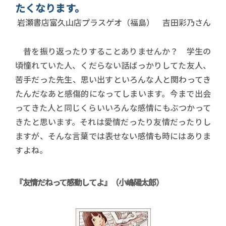
たくなります。
書店員名前
岩瀬書店富久山店プラスゲオ（福島） 吉田彩乃さん
昔を振り返ったりすることありませんか？ 学生の
頃憧れていた人、くだらない話ばっかりしてた友人、
苦手だった先生、思い出すといろんな人と関わってき
たんだなあと感傷的になってしまいます。今まで出会
ってきた人と同じくらいいろんな感情にもぶつかって
きたと思います。それは愛情だったり友情だったりし
ますが、そんな言葉では表せない感情も時にはありま
すよね。
『友情だねって感動してよ』（小嶋陽太郎）