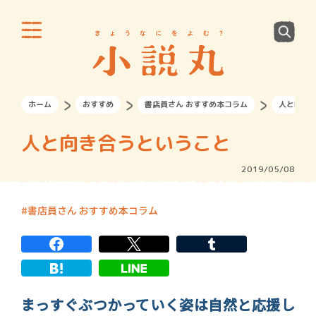
ホーム
おすすめ
書店員さん おすすめ本コラム
人と向き
人と向き合うということ
2019/05/08
書店員さん おすすめ本コラム
まっすぐぶつかっていく姿は自然と応援し