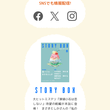
SNSでも情報配信!
大ヒットミステリ『探偵小石は恋
しない』待望の続編が本誌に登
場！ まさきとしかさんの「私の