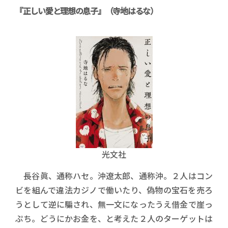
『正しい愛と理想の息子』（寺地はるな）
光文社
長谷眞、通称ハセ。沖遼太郎、通称沖。２人はコン
ビを組んで違法カジノで働いたり、偽物の宝石を売ろ
うとして逆に騙され、無一文になったうえ借金で崖っ
ぷち。どうにかお金を、と考えた２人のターゲットは