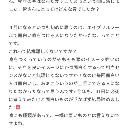
る。今年の春はなんだかすごくあっという間に感じま
した。皆さんにとってはどんな春でしたか？
４月になるといつも初めに思うのは、エイプリルフー
ルで面白い嘘をつける人になりたかったな、ってこと
です。
これって結構難しくないですか？
嘘をつくっていうのがそもそも悪のイメージ強いの
に、それを良いイメージにかつ面白くするって相当セ
ンスがないと無理じゃないですか！なのに毎回面白い
人は面白いし、あぁこういうのが上手にできる人にな
りたなかったなって思うんです? 今年も、31日に必死
に考えてみたけど面白いものが浮かばず結局諦めまし
た?‍
嘘にも種類があって、一概に悪いものとは言えないで
すよね。