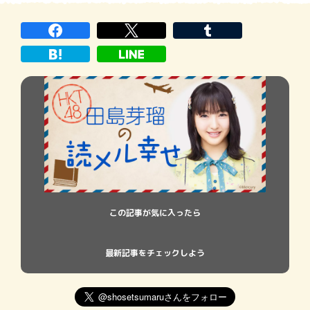
しまうけど 単行本も好きなんです。 だか
ら、本屋さんで単行本コーナーに行った時
はいつもと違うワクワク感 […]
この記事が気に入ったら
最新記事をチェックしよう