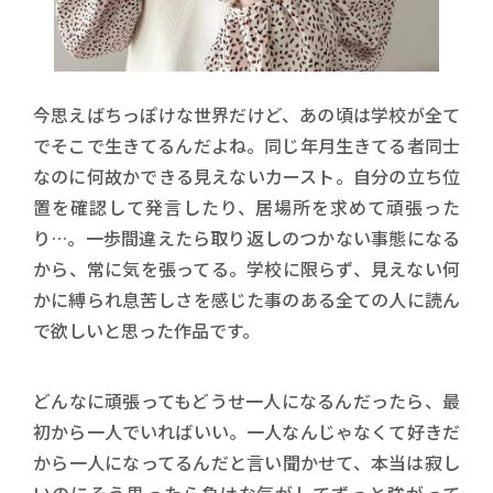
今思えばちっぽけな世界だけど、あの頃は学校が全て
でそこで生きてるんだよね。同じ年月生きてる者同士
なのに何故かできる見えないカースト。自分の立ち位
置を確認して発言したり、居場所を求めて頑張った
り…。一歩間違えたら取り返しのつかない事態になる
から、常に気を張ってる。学校に限らず、見えない何
かに縛られ息苦しさを感じた事のある全ての人に読ん
で欲しいと思った作品です。
どんなに頑張ってもどうせ一人になるんだったら、最
初から一人でいればいい。一人なんじゃなくて好きだ
から一人になってるんだと言い聞かせて、本当は寂し
いのにそう思ったら負けな気がしてずっと強がって