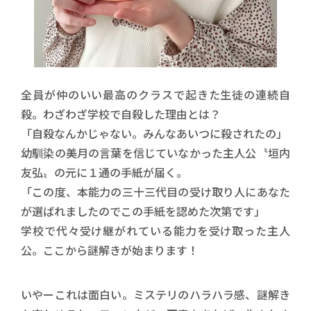
全員が仲のいい最高のクラスで起きた生徒の連続自
殺。わざわざ学校で自殺した理由とは？
「自殺なんかじゃない。みんなあいつに殺されたの」
幼馴染の美月の言葉を信じていなかった主人公〝垣内
友弘〟の元に１通の手紙が届く。
「この度、本能力の三十三代目の受け取り人にあなた
が選ばれましたのでこの手紙を認めた次第です」
学校で代々受け継がれている能力を受け取った主人
公。ここから謎解きが始まります！
いやーこれは面白い。ミステリのハラハラ感、謎解き