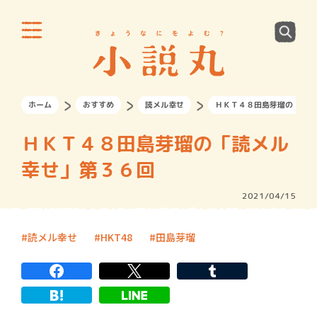
ホーム
おすすめ
読メル幸せ
ＨＫＴ４８田島芽瑠の「読メ
ＨＫＴ４８田島芽瑠の「読メル
幸せ」第３６回
2021/04/15
読メル幸せ
HKT48
田島芽瑠