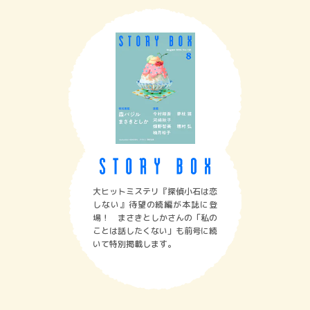
大ヒットミステリ『探偵小石は恋
しない』待望の続編が本誌に登
場！ まさきとしかさんの「私の
ことは話したくない」も前号に続
いて特別掲載します。