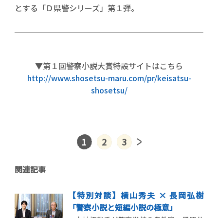
とする「Ｄ県警シリーズ」第１弾。
▼第１回警察小説大賞特設サイトはこちら
http://www.shosetsu-maru.com/pr/keisatsu-
shosetsu/
1
2
3
関連記事
【特別対談】横山秀夫 × 長岡弘樹
「警察小説と短編小説の極意」