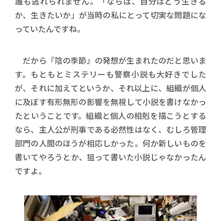
誰も逃れられません。「ならば、自分はどう生きる
か、生きたいか」が当時の私にとって切実な問題にな
っていたんですね。
だから『陰の季節』の発想が生まれたのだと思いま
す。もともとミステリーも警察小説も大好きでした
が、それに加えてというか、それ以上に、組織が個人
に及ぼす有形無形の影響を無視して小説を書けなかっ
たということです。組織と個人の相剋を描こうとする
なら、主人公が刑事である必然性はなく、むしろ管理
部門の人間のほうが相応しかった。何か新しいものを
書いてやろうとか、狙って書いた小説じゃなかったん
ですよ。