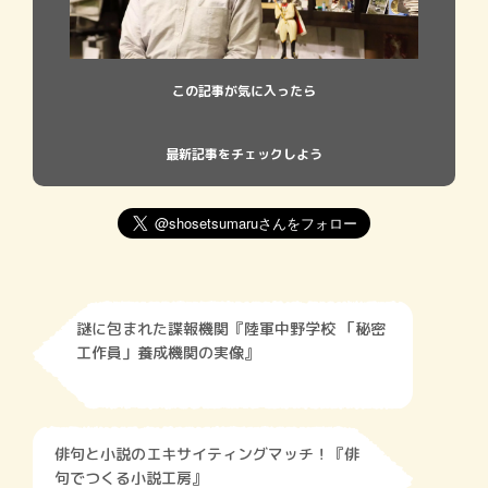
この記事が気に入ったら
最新記事をチェックしよう
謎に包まれた諜報機関『陸軍中野学校 「秘密
工作員」養成機関の実像』
俳句と小説のエキサイティングマッチ！『俳
句でつくる小説工房』