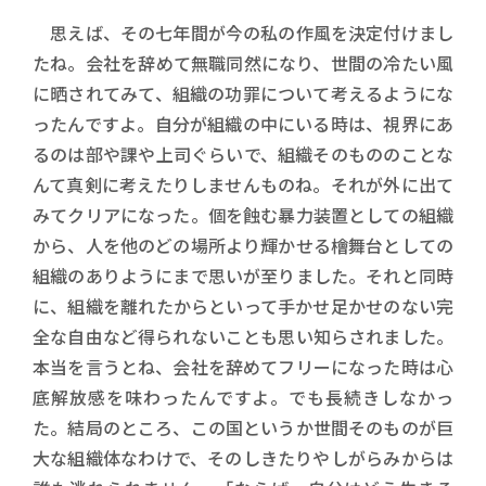
思えば、その七年間が今の私の作風を決定付けまし
たね。会社を辞めて無職同然になり、世間の冷たい風
に晒されてみて、組織の功罪について考えるようにな
ったんですよ。自分が組織の中にいる時は、視界にあ
るのは部や課や上司ぐらいで、組織そのもののことな
んて真剣に考えたりしませんものね。それが外に出て
みてクリアになった。個を蝕む暴力装置としての組織
から、人を他のどの場所より輝かせる檜舞台としての
組織のありようにまで思いが至りました。それと同時
に、組織を離れたからといって手かせ足かせのない完
全な自由など得られないことも思い知らされました。
本当を言うとね、会社を辞めてフリーになった時は心
底解放感を味わったんですよ。でも長続きしなかっ
た。結局のところ、この国というか世間そのものが巨
大な組織体なわけで、そのしきたりやしがらみからは