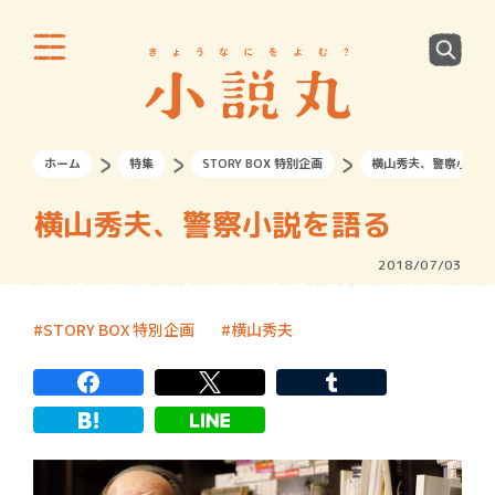
ホーム
特集
STORY BOX 特別企画
横山秀夫、警察小説を
横山秀夫、警察小説を語る
2018/07/03
STORY BOX 特別企画
横山秀夫