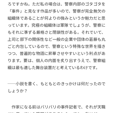
ろですかね。ただ私の場合は、警察内部のゴタゴタを
「事件」と見なす作品が多いので、警察が完全無欠の
組織体であることが何よりの強みというか魅力だと思
っています。究極の組織体は軍隊でしょうが、警察に
もそれに準ずる厳格さと閉鎖性がある。それでいて、
上司と部下の関係性など一般の企業や団体の葛藤も丸
ごと内包しているので、警察という特殊な世界を描き
つつ、普遍的な物語に昇華させやすいという利点があ
ります。要は、個人の内面を炙り出すうえで、警察組
織は最も適した舞台装置だと考えているわけです。
──小説を書く、もともとのきっかけは何だったので
しょうか？
作家になる前はバリバリの事件記者で、それが天職