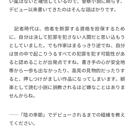
い嵐はないと確信しているので、警察小説に限らず、
デビュー以来書いてきたのはそんな話ばかりです。
記者時代は、他者を断罪する資格を担保するため
に、自分は決して犯罪を犯さない人間だと思い込もう
としていました。でも作家はまるっきり逆でね、自分
は世の中で起こりうるすべての犯罪を犯す可能性があ
ると認めることが出発点ですね。書き手の心が安全地
帯から一歩も出なかったり、高見の見物的だったりす
ると、押しつけがましい作品になってしまいます。娯
楽として読む小説に説教されるほど嫌なことはありま
せんからね。
──『陰の季節』でデビューされるまでの経緯を教え
てください。