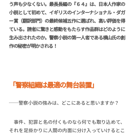
う声も少なくない。最長長編の『６４』は、日本人作家の
小説として初めて、イギリスのインターナショナル・ダガ
ー賞（翻訳部門）の最終候補五作に選ばれ、高い評価を得
ている。読者に驚きと感動をもたらす作品群はどのように
生み出されたのか。警察小説の第一人者である横山氏の創
作の秘密が明かされる！
「警察組織は最適の舞台装置」
──警察小説の強みは、どこにあると思いますか？
事件、犯罪と名の付くものなら何でも取り込めて、
それを足掛かりに人間の内面に分け入っていけるとこ