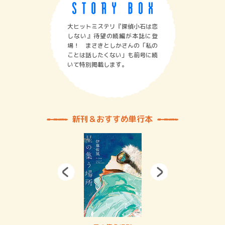
大ヒットミステリ『探偵小石は恋
しない』待望の続編が本誌に登
場！ まさきとしかさんの「私の
ことは話したくない」も前号に続
いて特別掲載します。
新刊＆おすすめ単行本