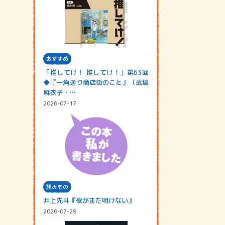
おすすめ
「推してけ！ 推してけ！」第63回
◆『一角通り商店街のこと』（武塙
麻衣子・…
2026-07-17
読みもの
井上先斗『夜がまだ明けない』
2026-07-29