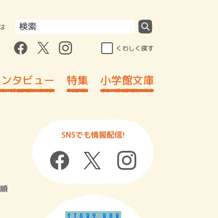
は
くわしく探す
インタビュー
特集
小学館文庫
SNSでも情報配信!
順