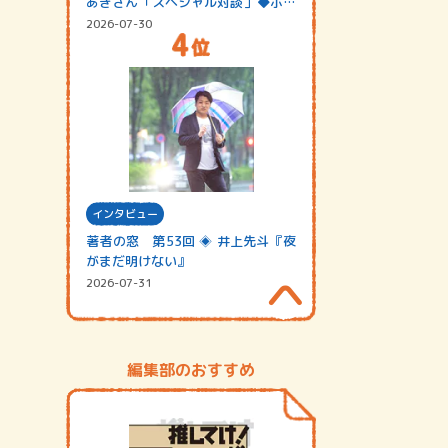
あきさん「スペシャル対談」◆ポッ
ドキャスト…
2026-07-30
インタビュー
著者の窓 第53回 ◈ 井上先斗『夜
がまだ明けない』
2026-07-31
編集部のおすすめ