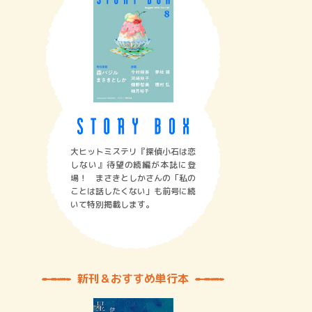
大ヒットミステリ『探偵小石は恋
しない』待望の続編が本誌に登
場！ まさきとしかさんの「私の
ことは話したくない」も前号に続
いて特別掲載します。
新刊＆おすすめ単行本