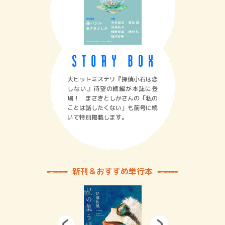
大ヒットミステリ『探偵小石は恋
しない』待望の続編が本誌に登
場！ まさきとしかさんの「私の
ことは話したくない」も前号に続
いて特別掲載します。
新刊＆おすすめ単行本