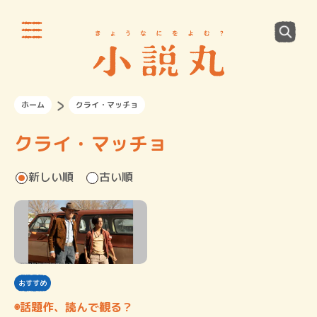
ホーム
クライ・マッチョ
クライ・マッチョ
新しい順
古い順
おすすめ
◉話題作、読んで観る？