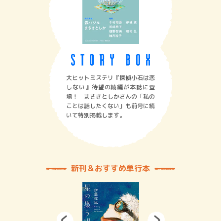
大ヒットミステリ『探偵小石は恋
しない』待望の続編が本誌に登
場！ まさきとしかさんの「私の
ことは話したくない」も前号に続
いて特別掲載します。
新刊＆おすすめ単行本