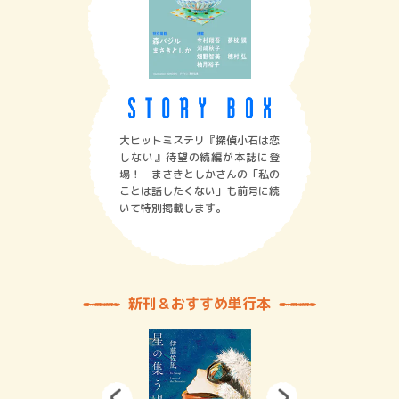
大ヒットミステリ『探偵小石は恋
しない』待望の続編が本誌に登
場！ まさきとしかさんの「私の
ことは話したくない」も前号に続
いて特別掲載します。
新刊＆おすすめ単行本