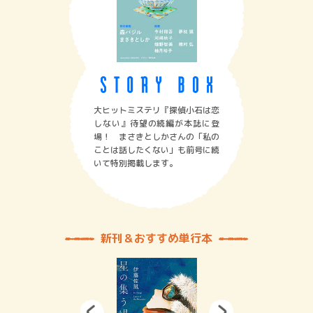
大ヒットミステリ『探偵小石は恋
しない』待望の続編が本誌に登
場！ まさきとしかさんの「私の
ことは話したくない」も前号に続
いて特別掲載します。
新刊＆おすすめ単行本