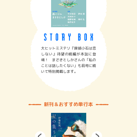
大ヒットミステリ『探偵小石は恋
しない』待望の続編が本誌に登
場！ まさきとしかさんの「私の
ことは話したくない」も前号に続
いて特別掲載します。
新刊＆おすすめ単行本