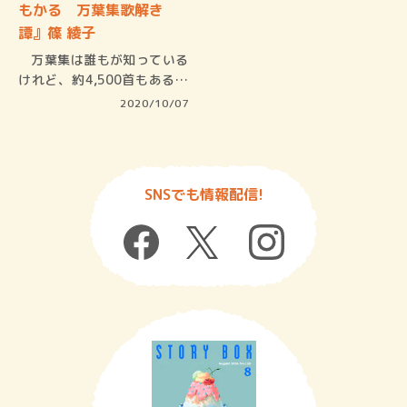
もかる 万葉集歌解き
譚』篠 綾子
万葉集は誰もが知っている
けれど、約4,500首もあると
いう…
2020/10/07
SNSでも情報配信!