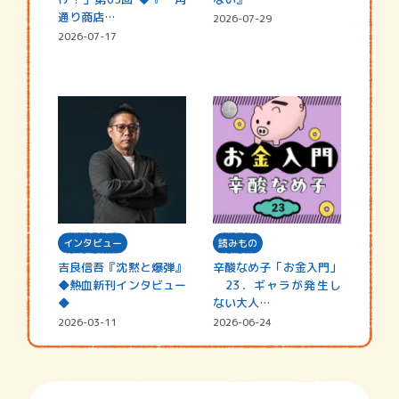
通り商店…
2026-07-29
2026-07-17
インタビュー
読みもの
吉良信吾『沈黙と爆弾』
辛酸なめ子「お金入門」
◆熱血新刊インタビュー
23．ギャラが発生し
◆
ない大人…
2026-03-11
2026-06-24